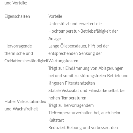
und Vorteile:
Eigenschaften
Vorteile
Unterstützt und erweitert die
Hochtemperatur-Betriebsfähigkeit der
Anlage
Hervorragende
Lange Öllebensdauer, hilft bei der
thermische und
entsprechenden Senkung der
Oxidationsbeständigkeit
Wartungskosten
Trägt zur Eindämmung von Ablagerungen
bei und somit zu störungsfreien Betrieb und
längeren Filterstandzeiten
Stabile Viskosität und Filmstärke selbst bei
hohen Temperaturen
Hoher Viskositätsindex
Trägt zu hervorragendem
und Wachsfreiheit
Tieftemperaturverhalten bei, auch beim
Kaltstart
Reduziert Reibung und verbessert den