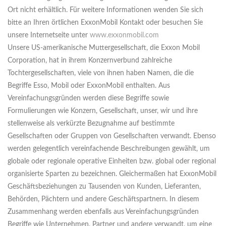
Ort nicht erhältlich. Für weitere Informationen wenden Sie sich
bitte an Ihren örtlichen ExxonMobil Kontakt oder besuchen Sie
unsere Internetseite unter
www.exxonmobil.com
Unsere US-amerikanische Muttergesellschaft, die Exxon Mobil
Corporation, hat in ihrem Konzernverbund zahlreiche
Tochtergesellschaften, viele von ihnen haben Namen, die die
Begriffe Esso, Mobil oder ExxonMobil enthalten. Aus
Vereinfachungsgründen werden diese Begriffe sowie
Formulierungen wie Konzern, Gesellschaft, unser, wir und ihre
stellenweise als verkürzte Bezugnahme auf bestimmte
Gesellschaften oder Gruppen von Gesellschaften verwandt. Ebenso
werden gelegentlich vereinfachende Beschreibungen gewählt, um
globale oder regionale operative Einheiten bzw. global oder regional
organisierte Sparten zu bezeichnen. Gleichermaßen hat ExxonMobil
Geschäftsbeziehungen zu Tausenden von Kunden, Lieferanten,
Behörden, Pächtern und andere Geschäftspartnern. In diesem
Zusammenhang werden ebenfalls aus Vereinfachungsgründen
Begriffe wie Unternehmen, Partner und andere verwandt, um eine