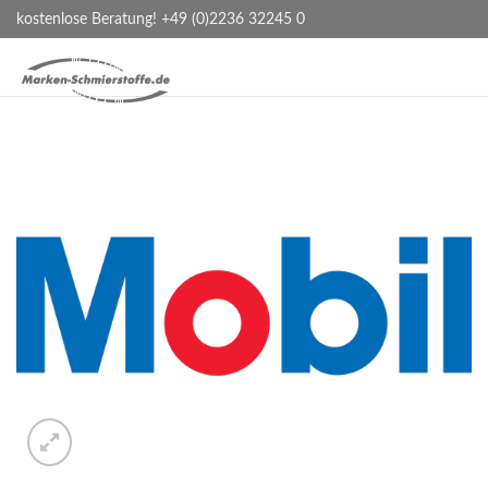
kostenlose Beratung! +49 (0)2236 32245 0