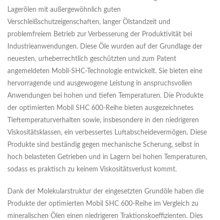
Lagerölen mit außergewöhnlich guten
Verschleißschutzeigenschaften, langer Ölstandzeit und
problemfreiem Betrieb zur Verbesserung der Produktivität bei
Industrieanwendungen. Diese Öle wurden auf der Grundlage der
neuesten, urheberrechtlich geschützten und zum Patent
angemeldeten Mobil-SHC-Technologie entwickelt. Sie bieten eine
hervorragende und ausgewogene Leistung in anspruchsvollen
Anwendungen bei hohen und tiefen Temperaturen. Die Produkte
der optimierten Mobil SHC 600-Reihe bieten ausgezeichnetes
Tieftemperaturverhalten sowie, insbesondere in den niedrigeren
Viskositätsklassen, ein verbessertes Luftabscheidevermögen. Diese
Produkte sind beständig gegen mechanische Scherung, selbst in
hoch belasteten Getrieben und in Lagern bei hohen Temperaturen,
sodass es praktisch zu keinem Viskositätsverlust kommt.
Dank der Molekularstruktur der eingesetzten Grundöle haben die
Produkte der optimierten Mobil SHC 600-Reihe im Vergleich zu
mineralischen Ölen einen niedrigeren Traktionskoeffizienten. Dies