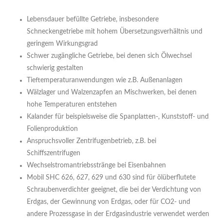
Lebensdauer befüllte Getriebe, insbesondere
Schneckengetriebe mit hohem Übersetzungsverhältnis und
geringem Wirkungsgrad
Schwer zugängliche Getriebe, bei denen sich Ölwechsel
schwierig gestalten
Tieftemperaturanwendungen wie z.B. Außenanlagen
Wälzlager und Walzenzapfen an Mischwerken, bei denen
hohe Temperaturen entstehen
Kalander für beispielsweise die Spanplatten-, Kunststoff- und
Folienproduktion
Anspruchsvoller Zentrifugenbetrieb, z.B. bei
Schiffszentrifugen
Wechselstromantriebsstränge bei Eisenbahnen
Mobil SHC 626, 627, 629 und 630 sind für ölüberflutete
Schraubenverdichter geeignet, die bei der Verdichtung von
Erdgas, der Gewinnung von Erdgas, oder für CO2- und
andere Prozessgase in der Erdgasindustrie verwendet werden