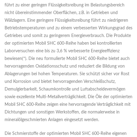
führt zu einer geringen Flüssigkeitsreibung im Belastungsbereich
nicht übereinstimmender Oberflächen, z.B. in Getrieben und
Wälzlagern. Eine geringere Flüssigkeitsreibung führt zu niedrigeren
Betriebstemperaturen und zu einem verbesserten Wirkungsgrad des
Getriebes und somit zu geringerem Energieverbrauch. Die Produkte
der optimierten Mobil SHC 600-Reihe haben bei kontrollierten
Laborversuchen eine bis zu 3,6 % verbesserte Energieeffizienz
bewiesen(*). Die neu formulierte Mobil SHC 600-Reihe bietet auch
hervorragenden Oxidationsschutz und reduziert die Bildung von
Ablagerungen bei hohen Temperaturen. Sie schützt sicher vor Rost
und Korrosion und bietet hervorragenden Verschleißschutz,
Demulgierbarkeit, Schaumkontrolle und Luftabscheidevermögen
sowie exzellente Multi-Metallverträglichkeit. Die Öle der optimierten
Mobil SHC 600-Reihe zeigen eine hervorragende Verträglichkeit mit
Dichtungen und sonstigen Werkstoffen, die normalerweise in
mineralölgeschmierten Anlagen eingesetzt werden.
Die Schmierstoffe der optimierten Mobil SHC 600-Reihe eigenen