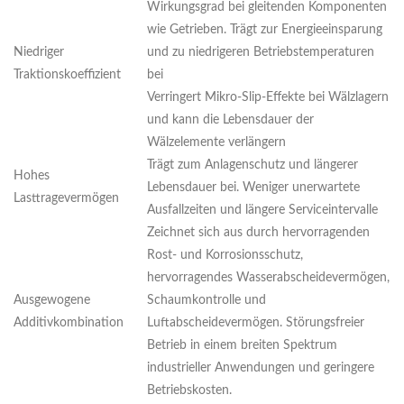
Wirkungsgrad bei gleitenden Komponenten
wie Getrieben. Trägt zur Energieeinsparung
Niedriger
und zu niedrigeren Betriebstemperaturen
Traktionskoeffizient
bei
Verringert Mikro-Slip-Effekte bei Wälzlagern
und kann die Lebensdauer der
Wälzelemente verlängern
Trägt zum Anlagenschutz und längerer
Hohes
Lebensdauer bei. Weniger unerwartete
Lasttragevermögen
Ausfallzeiten und längere Serviceintervalle
Zeichnet sich aus durch hervorragenden
Rost- und Korrosionsschutz,
hervorragendes Wasserabscheidevermögen,
Ausgewogene
Schaumkontrolle und
Additivkombination
Luftabscheidevermögen. Störungsfreier
Betrieb in einem breiten Spektrum
industrieller Anwendungen und geringere
Betriebskosten.