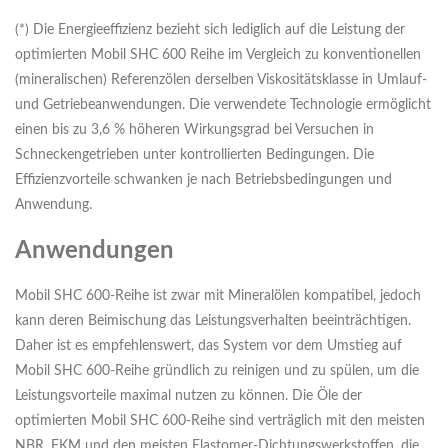
(*) Die Energieeffizienz bezieht sich lediglich auf die Leistung der
optimierten Mobil SHC 600 Reihe im Vergleich zu konventionellen
(mineralischen) Referenzölen derselben Viskositätsklasse in Umlauf-
und Getriebeanwendungen. Die verwendete Technologie ermöglicht
einen bis zu 3,6 % höheren Wirkungsgrad bei Versuchen in
Schneckengetrieben unter kontrollierten Bedingungen. Die
Effizienzvorteile schwanken je nach Betriebsbedingungen und
Anwendung.
Anwendungen
Mobil SHC 600-Reihe ist zwar mit Mineralölen kompatibel, jedoch
kann deren Beimischung das Leistungsverhalten beeinträchtigen.
Daher ist es empfehlenswert, das System vor dem Umstieg auf
Mobil SHC 600-Reihe gründlich zu reinigen und zu spülen, um die
Leistungsvorteile maximal nutzen zu können. Die Öle der
optimierten Mobil SHC 600-Reihe sind verträglich mit den meisten
NBR, FKM und den meisten Elastomer-Dichtungswerkstoffen, die