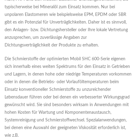
typischerweise bei Mineralöl zum Einsatz kommen. Nur bei
unpolaren Elastomeren wie beispielsweise EPM, EPDM oder SBR
gibt es ein Potenzial für Unverträglichkeiten. Daher ist es sinnvoll,
den Anlagen- bzw. Dichtungshersteller oder Ihre lokale Vertretung
anzusprechen, um zuverlässige Angaben zur
Dichtungsverträglichkeit der Produkte zu erhalten.
Die Schmierstoffe der optimierten Mobil SHC 600-Serie eigenen
sich innerhalb eines weiten Spektrums für den Einsatz in Getrieben
und Lagern, in denen hohe oder niedrige Temperaturen vorkommen
oder in denen die Betriebs- oder Vorlauföltemperaturen beim
Einsatz konventioneller Schmierstoffe zu unzureichender
Lebensdauer führen oder bei denen ein verbesserter Wirkungsgrad
gewünscht wird. Sie sind besonders wirksam in Anwendungen mit
hohen Kosten für Wartung und Komponentenaustausch,
Systemreinigung und Schmierstoffwechsel. Spezialanwendungen,
bei denen eine Auswahl der geeigneten Viskosität erforderlich ist,
wie z.B.