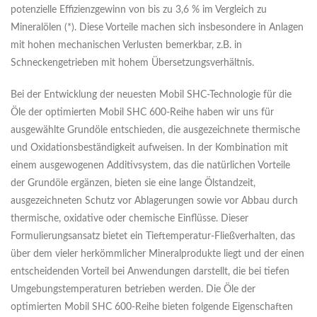
potenzielle Effizienzgewinn von bis zu 3,6 % im Vergleich zu
Mineralölen (*). Diese Vorteile machen sich insbesondere in Anlagen
mit hohen mechanischen Verlusten bemerkbar, z.B. in
Schneckengetrieben mit hohem Übersetzungsverhältnis.
Bei der Entwicklung der neuesten Mobil SHC-Technologie für die
Öle der optimierten Mobil SHC 600-Reihe haben wir uns für
ausgewählte Grundöle entschieden, die ausgezeichnete thermische
und Oxidationsbeständigkeit aufweisen. In der Kombination mit
einem ausgewogenen Additivsystem, das die natürlichen Vorteile
der Grundöle ergänzen, bieten sie eine lange Ölstandzeit,
ausgezeichneten Schutz vor Ablagerungen sowie vor Abbau durch
thermische, oxidative oder chemische Einflüsse. Dieser
Formulierungsansatz bietet ein Tieftemperatur-Fließverhalten, das
über dem vieler herkömmlicher Mineralprodukte liegt und der einen
entscheidenden Vorteil bei Anwendungen darstellt, die bei tiefen
Umgebungstemperaturen betrieben werden. Die Öle der
optimierten Mobil SHC 600-Reihe bieten folgende Eigenschaften