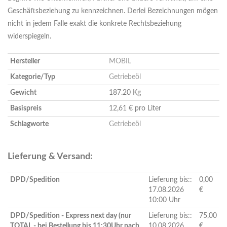
Geschäftsbeziehung zu kennzeichnen. Derlei Bezeichnungen mögen
nicht in jedem Falle exakt die konkrete Rechtsbeziehung
widerspiegeln.
Hersteller
MOBIL
Kategorie/Typ
Getriebeöl
Gewicht
187.20 Kg
Basispreis
12,61 € pro Liter
Schlagworte
Getriebeöl
Lieferung & Versand:
DPD/Spedition
Lieferung bis::
0,00
17.08.2026
€
10:00 Uhr
DPD/Spedition - Express next day (nur
Lieferung bis::
75,00
TOTAL - bei Bestellung bis 11:30Uhr nach
10.08.2026
€