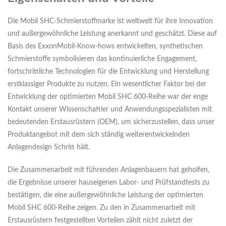
Die Mobil SHC-Schmierstoffmarke ist weltweit für ihre Innovation
und außergewöhnliche Leistung anerkannt und geschätzt. Diese auf
Basis des ExxonMobil-Know-hows entwickelten, synthetischen
Schmierstoffe symbolisieren das kontinuierliche Engagement,
fortschrittliche Technologien für die Entwicklung und Herstellung
erstklassiger Produkte zu nutzen. Ein wesentlicher Faktor bei der
Entwicklung der optimierten Mobil SHC 600-Reihe war der enge
Kontakt unserer Wissenschaftler und Anwendungsspezialisten mit
bedeutenden Erstausrüstern (OEM), um sicherzustellen, dass unser
Produktangebot mit dem sich ständig weiterentwickelnden
Anlagendesign Schritt hält.
Die Zusammenarbeit mit führenden Anlagenbauern hat geholfen,
die Ergebnisse unserer hauseigenen Labor- und Prüfstandtests zu
bestätigen, die eine außergewöhnliche Leistung der optimierten
Mobil SHC 600-Reihe zeigen. Zu den in Zusammenarbeit mit
Erstausrüstern festgestellten Vorteilen zählt nicht zuletzt der