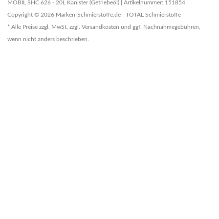
MOBIL SHC 626 - 20L Kanister (Getriebeöl) | Artikelnummer: 151854
Copyright © 2026 Marken-Schmierstoffe.de - TOTAL Schmierstoffe
* Alle Preise zzgl. MwSt. zzgl. Versandkosten und ggf. Nachnahmegebühren,
wenn nicht anders beschrieben.