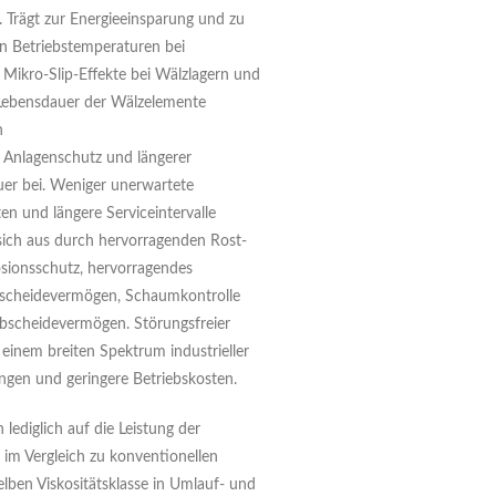
. Trägt zur Energieeinsparung und zu
en Betriebstemperaturen bei
t Mikro-Slip-Effekte bei Wälzlagern und
Lebensdauer der Wälzelemente
n
 Anlagenschutz und längerer
er bei. Weniger unerwartete
ten und längere Serviceintervalle
sich aus durch hervorragenden Rost-
sionsschutz, hervorragendes
scheidevermögen, Schaumkontrolle
bscheidevermögen. Störungsfreier
 einem breiten Spektrum industrieller
en und geringere Betriebskosten.
h lediglich auf die Leistung der
im Vergleich zu konventionellen
elben Viskositätsklasse in Umlauf- und