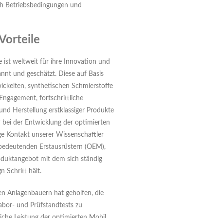
ach Betriebsbedingungen und
Vorteile
ist weltweit für ihre Innovation und
nnt und geschätzt. Diese auf Basis
kelten, synthetischen Schmierstoffe
Engagement, fortschrittliche
und Herstellung erstklassiger Produkte
r bei der Entwicklung der optimierten
e Kontakt unserer Wissenschaftler
bedeutenden Erstausrüstern (OEM),
roduktangebot mit dem sich ständig
 Schritt hält.
n Anlagenbauern hat geholfen, die
abor- und Prüfstandtests zu
iche Leistung der optimierten Mobil