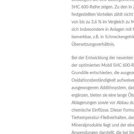
SHC 600-Reihe zeigen. Zu den in
festgestellten Vorteilen zählt nicht
von bis zu 3,6 % im Vergleich zu M
sich insbesondere in Anlagen mit
bemerkbar, z.B. in Schneckenget
Übersetzungsverhältnis.
Bei der Entwicklung der neuesten
der optimierten Mobil SHC 600-R
Grundöle entschieden, die ausgez
Oxidationsbeständigkeit aufweise
ausgewogenen Additivsystem, das 
ergänzen, bieten sie eine lange Öl
Ablagerungen sowie vor Abbau dur
chemische Einflüsse. Dieser Formu
Tieftemperatur-Fließverhalten, d
Mineralprodukte liegt und der ein
Anwendungen darstellt, die bei 