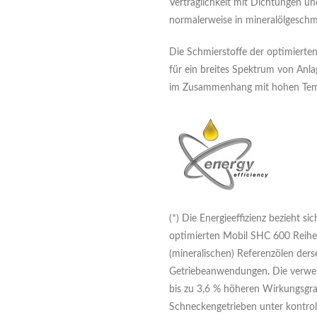
Verträglichkeit mit Dichtungen un
normalerweise in mineralölgeschm
Die Schmierstoffe der optimierte
für ein breites Spektrum von Anla
im Zusammenhang mit hohen Tem
(*) Die Energieeffizienz bezieht sic
optimierten Mobil SHC 600 Reihe 
(mineralischen) Referenzölen ders
Getriebeanwendungen. Die verwen
bis zu 3,6 % höheren Wirkungsgra
Schneckengetrieben unter kontrol