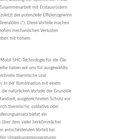
 Zusammenarbeit mit Erstausrüstern
 zuletzt der potenzielle Effizienzgewinn
ineralölen (*). Diese Vorteile machen
 hohen mechanischen Verlusten
rieben mit hohem
 Mobil SHC-Technologie für die Öle
eihe haben wir uns für ausgewählte
eichnete thermische und
n. In der Kombination mit einem
die natürlichen Vorteile der Grundöle
standzeit, ausgezeichneten Schutz vor
ch thermische, oxidative oder
lierungsansatz bietet ein
as über dem vieler herkömmlicher
en entscheidenden Vorteil bei
tiefen Umgebungstemperaturen