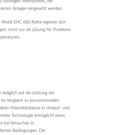
d sonstigen Werkstoffen, die
ierten Anlagen eingesetzt werden.
n Mobil SHC 600-Reihe eigenen sich
gen, nicht nur als Lösung für Probleme
peraturen.
h lediglich auf die Leistung der
im Vergleich zu konventionellen
elben Viskositätsklasse in Umlauf- und
dete Technologie ermöglicht einen
d bei Versuchen in
lierten Bedingungen. Die