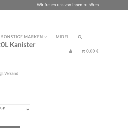
Wir freuen uns von Ihnen zu hören
SONSTIGE MARKEN
MIDEL
0L Kanister
0,00 €
gl.
Versand