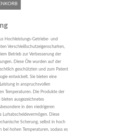
ENKORB
ung
s Hochleistungs-Getriebe- und
ten Verschleißschutzeigenschaften,
eiem Betrieb zur Verbesserung der
dungen. Diese Öle wurden auf der
echtlich geschützten und zum Patent
ie entwickelt. Sie bieten eine
eistung in anspruchsvollen
n Temperaturen. Die Produkte der
 bieten ausgezeichnetes
sbesondere in den niedrigeren
tes Luftabscheidevermögen. Diese
chanische Scherung, selbst in hoch
rn bei hohen Temperaturen, sodass es