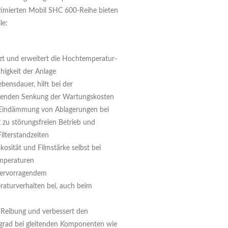
timierten Mobil SHC 600-Reihe bieten
le:
zt und erweitert die Hochtemperatur-
ähigkeit der Anlage
bensdauer, hilft bei der
henden Senkung der Wartungskosten
 Eindämmung von Ablagerungen bei
 zu störungsfreien Betrieb und
ilterstandzeiten
skosität und Filmstärke selbst bei
mperaturen
hervorragendem
raturverhalten bei, auch beim
 Reibung und verbessert den
rad bei gleitenden Komponenten wie