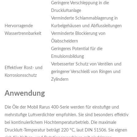
Geringere Verschleppung in die
Druckluftanlage
Verminderte Schlammablagerung in
Hervorragende
Kurbelgehäusen und Abflussleitungen
Wassertrennbarkeit
Verminderte Blockierung von
Ölabscheidern
Geringeres Potential für die
Emulsionsbildung
Verbesserter Schutz von Ventilen und
Effektiver Rost- und
geringerer Verschleiß von Ringen und
Korrosionsschutz
Zylindern
Anwendung
Die Öle der Mobil Rarus 400-Serie werden für einstufige und
mehrstufige Luftverdichter empfohlen. Sie sind besonders effektiv
bei kontinuierlichem Hochtemperaturbetrieb. Die maximale
Druckluft-Temperatur beträgt 220 °C, laut DIN 51506. Sie eignen