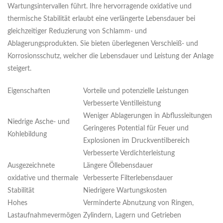
Wartungsintervallen führt. Ihre hervorragende oxidative und
thermische Stabilität erlaubt eine verlängerte Lebensdauer bei
gleichzeitiger Reduzierung von Schlamm- und
Ablagerungsprodukten. Sie bieten überlegenen Verschleiß- und
Korrosionsschutz, welcher die Lebensdauer und Leistung der Anlage
steigert.
Eigenschaften
Vorteile und potenzielle Leistungen
Verbesserte Ventilleistung
Weniger Ablagerungen in Abflussleitungen
Niedrige Asche- und
Geringeres Potential für Feuer und
Kohlebildung
Explosionen im Druckventilbereich
Verbesserte Verdichterleistung
Ausgezeichnete
Längere Öllebensdauer
oxidative und thermale
Verbesserte Filterlebensdauer
Stabilität
Niedrigere Wartungskosten
Hohes
Verminderte Abnutzung von Ringen,
Lastaufnahmevermögen
Zylindern, Lagern und Getrieben