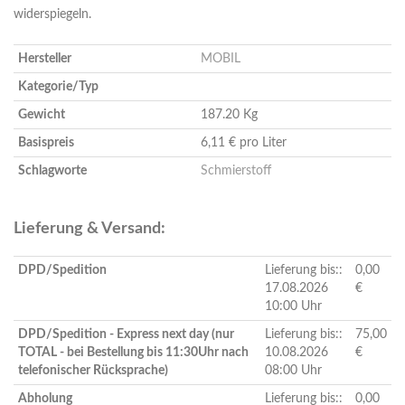
widerspiegeln.
Hersteller
MOBIL
Kategorie/Typ
Gewicht
187.20 Kg
Basispreis
6,11 € pro Liter
Schlagworte
Schmierstoff
Lieferung & Versand:
DPD/Spedition
Lieferung bis::
0,00
17.08.2026
€
10:00 Uhr
DPD/Spedition - Express next day (nur
Lieferung bis::
75,00
TOTAL - bei Bestellung bis 11:30Uhr nach
10.08.2026
€
telefonischer Rücksprache)
08:00 Uhr
Abholung
Lieferung bis::
0,00