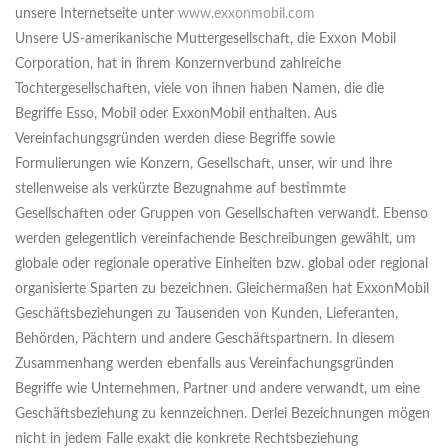
unsere Internetseite unter
www.exxonmobil.com
Unsere US-amerikanische Muttergesellschaft, die Exxon Mobil
Corporation, hat in ihrem Konzernverbund zahlreiche
Tochtergesellschaften, viele von ihnen haben Namen, die die
Begriffe Esso, Mobil oder ExxonMobil enthalten. Aus
Vereinfachungsgründen werden diese Begriffe sowie
Formulierungen wie Konzern, Gesellschaft, unser, wir und ihre
stellenweise als verkürzte Bezugnahme auf bestimmte
Gesellschaften oder Gruppen von Gesellschaften verwandt. Ebenso
werden gelegentlich vereinfachende Beschreibungen gewählt, um
globale oder regionale operative Einheiten bzw. global oder regional
organisierte Sparten zu bezeichnen. Gleichermaßen hat ExxonMobil
Geschäftsbeziehungen zu Tausenden von Kunden, Lieferanten,
Behörden, Pächtern und andere Geschäftspartnern. In diesem
Zusammenhang werden ebenfalls aus Vereinfachungsgründen
Begriffe wie Unternehmen, Partner und andere verwandt, um eine
Geschäftsbeziehung zu kennzeichnen. Derlei Bezeichnungen mögen
nicht in jedem Falle exakt die konkrete Rechtsbeziehung