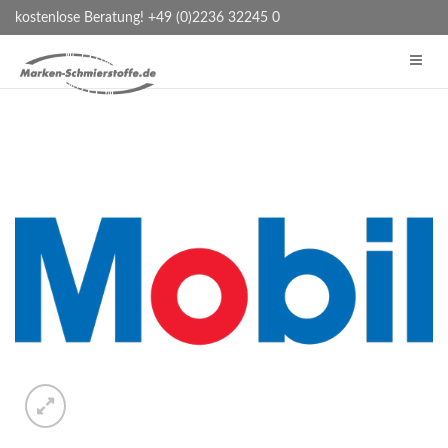
kostenlose Beratung! +49 (0)2236 32245 0