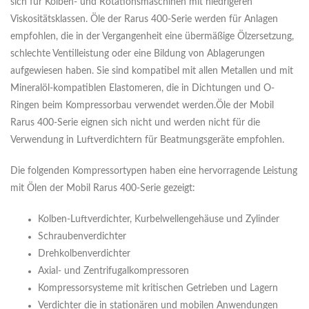
sich für Kolben- und Rotationsmaschinen mit niedrigeren
Viskositätsklassen. Öle der Rarus 400-Serie werden für Anlagen
empfohlen, die in der Vergangenheit eine übermäßige Ölzersetzung,
schlechte Ventilleistung oder eine Bildung von Ablagerungen
aufgewiesen haben. Sie sind kompatibel mit allen Metallen und mit
Mineralöl-kompatiblen Elastomeren, die in Dichtungen und O-
Ringen beim Kompressorbau verwendet werden.Öle der Mobil
Rarus 400-Serie eignen sich nicht und werden nicht für die
Verwendung in Luftverdichtern für Beatmungsgeräte empfohlen.
Die folgenden Kompressortypen haben eine hervorragende Leistung
mit Ölen der Mobil Rarus 400-Serie gezeigt:
Kolben-Luftverdichter, Kurbelwellengehäuse und Zylinder
Schraubenverdichter
Drehkolbenverdichter
Axial- und Zentrifugalkompressoren
Kompressorsysteme mit kritischen Getrieben und Lagern
Verdichter die in stationären und mobilen Anwendungen