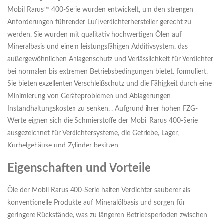
Mobil Rarus™ 400-Serie wurden entwickelt, um den strengen
Anforderungen führender Luftverdichterhersteller gerecht zu
werden. Sie wurden mit qualitativ hochwertigen Ölen auf
Mineralbasis und einem leistungsfähigen Additivsystem, das
außergewöhnlichen Anlagenschutz und Verlässlichkeit für Verdichter
bei normalen bis extremen Betriebsbedingungen bietet, formuliert.
Sie bieten exzellenten Verschleißschutz und die Fähigkeit durch eine
Minimierung von Geräteproblemen und Ablagerungen
Instandhaltungskosten zu senken, . Aufgrund ihrer hohen FZG-
Werte eignen sich die Schmierstoffe der Mobil Rarus 400-Serie
ausgezeichnet für Verdichtersysteme, die Getriebe, Lager,
Kurbelgehäuse und Zylinder besitzen.
Eigenschaften und Vorteile
Öle der Mobil Rarus 400-Serie halten Verdichter sauberer als
konventionelle Produkte auf Mineralölbasis und sorgen für
geringere Rückstände, was zu längeren Betriebsperioden zwischen