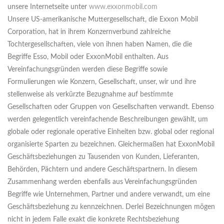
unsere Internetseite unter
www.exxonmobil.com
Unsere US-amerikanische Muttergesellschaft, die Exxon Mobil
Corporation, hat in ihrem Konzernverbund zahlreiche
Tochtergesellschaften, viele von ihnen haben Namen, die die
Begriffe Esso, Mobil oder ExxonMobil enthalten. Aus
Vereinfachungsgründen werden diese Begriffe sowie
Formulierungen wie Konzern, Gesellschaft, unser, wir und ihre
stellenweise als verkürzte Bezugnahme auf bestimmte
Gesellschaften oder Gruppen von Gesellschaften verwandt. Ebenso
werden gelegentlich vereinfachende Beschreibungen gewählt, um
globale oder regionale operative Einheiten bzw. global oder regional
organisierte Sparten zu bezeichnen. Gleichermaßen hat ExxonMobil
Geschäftsbeziehungen zu Tausenden von Kunden, Lieferanten,
Behörden, Pächtern und andere Geschäftspartnern. In diesem
Zusammenhang werden ebenfalls aus Vereinfachungsgründen
Begriffe wie Unternehmen, Partner und andere verwandt, um eine
Geschäftsbeziehung zu kennzeichnen. Derlei Bezeichnungen mögen
nicht in jedem Falle exakt die konkrete Rechtsbeziehung