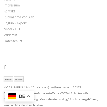
Impressum
Kontakt
Rücknahme von Altöl
English - export
Midel 7131
Widerruf
Datenschutz
MOBIL RARUS 424 - 20L Kanister () | Artikelnummer: 125272
Copyright © 2026 Marken-Schmierstoffe.de - TOTAL Schmierstoffe
DE
* Alle Preise zzgl. MwSt. zzgl. Versandkosten und ggf. Nachnahmegebühren,
wenn nicht anders beschrieben.