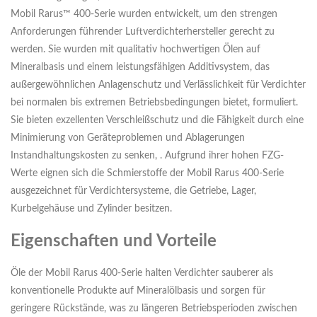
Mobil Rarus™ 400-Serie wurden entwickelt, um den strengen
Anforderungen führender Luftverdichterhersteller gerecht zu
werden. Sie wurden mit qualitativ hochwertigen Ölen auf
Mineralbasis und einem leistungsfähigen Additivsystem, das
außergewöhnlichen Anlagenschutz und Verlässlichkeit für Verdichter
bei normalen bis extremen Betriebsbedingungen bietet, formuliert.
Sie bieten exzellenten Verschleißschutz und die Fähigkeit durch eine
Minimierung von Geräteproblemen und Ablagerungen
Instandhaltungskosten zu senken, . Aufgrund ihrer hohen FZG-
Werte eignen sich die Schmierstoffe der Mobil Rarus 400-Serie
ausgezeichnet für Verdichtersysteme, die Getriebe, Lager,
Kurbelgehäuse und Zylinder besitzen.
Eigenschaften und Vorteile
Öle der Mobil Rarus 400-Serie halten Verdichter sauberer als
konventionelle Produkte auf Mineralölbasis und sorgen für
geringere Rückstände, was zu längeren Betriebsperioden zwischen