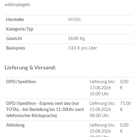
widerspiegeln.
Hersteller
MOBIL
Kategorie/Typ
Gewicht
18.00 Kg
Basispreis
7,83 € pro Liter
Lieferung & Versand:
DPD/Spedition
Lieferung bis::
0,00
17.08.2026
€
10:00 Uhr
DPD/Spedition - Express next day (nur
Lieferung bis::
75,00
TOTAL - bei Bestellung bis 11:30Uhr nach
11.08.2026
€
telefonischer Rücksprache)
08:00 Uhr
Abholung
Lieferung bis::
0,00
10.08.2026
€