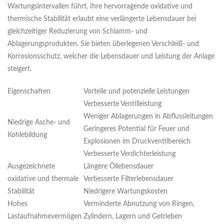
Wartungsintervallen führt. Ihre hervorragende oxidative und
thermische Stabilität erlaubt eine verlängerte Lebensdauer bei
gleichzeitiger Reduzierung von Schlamm- und
Ablagerungsprodukten. Sie bieten überlegenen Verschleiß- und
Korrosionsschutz, welcher die Lebensdauer und Leistung der Anlage
steigert.
Eigenschaften
Vorteile und potenzielle Leistungen
Verbesserte Ventilleistung
Weniger Ablagerungen in Abflussleitungen
Niedrige Asche- und
Geringeres Potential für Feuer und
Kohlebildung
Explosionen im Druckventilbereich
Verbesserte Verdichterleistung
Ausgezeichnete
Längere Öllebensdauer
oxidative und thermale
Verbesserte Filterlebensdauer
Stabilität
Niedrigere Wartungskosten
Hohes
Verminderte Abnutzung von Ringen,
Lastaufnahmevermögen
Zylindern, Lagern und Getrieben