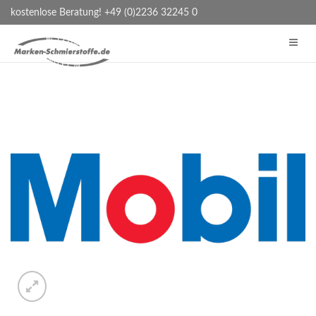
kostenlose Beratung! +49 (0)2236 32245 0