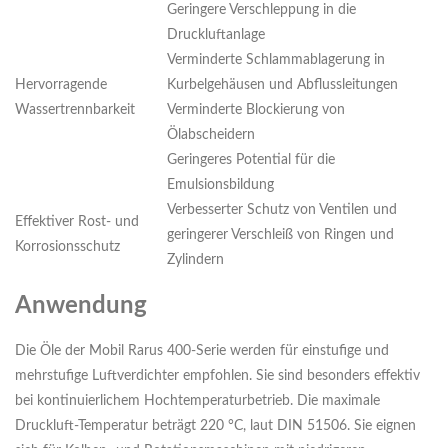
Geringere Verschleppung in die
Druckluftanlage
Verminderte Schlammablagerung in
Hervorragende
Kurbelgehäusen und Abflussleitungen
Wassertrennbarkeit
Verminderte Blockierung von
Ölabscheidern
Geringeres Potential für die
Emulsionsbildung
Verbesserter Schutz von Ventilen und
Effektiver Rost- und
geringerer Verschleiß von Ringen und
Korrosionsschutz
Zylindern
Anwendung
Die Öle der Mobil Rarus 400-Serie werden für einstufige und
mehrstufige Luftverdichter empfohlen. Sie sind besonders effektiv
bei kontinuierlichem Hochtemperaturbetrieb. Die maximale
Druckluft-Temperatur beträgt 220 °C, laut DIN 51506. Sie eignen