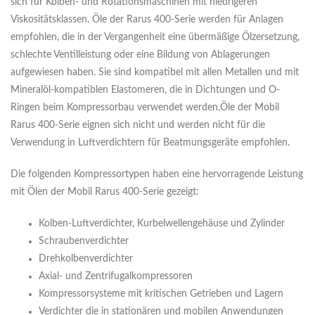
sich für Kolben- und Rotationsmaschinen mit niedrigeren
Viskositätsklassen. Öle der Rarus 400-Serie werden für Anlagen
empfohlen, die in der Vergangenheit eine übermäßige Ölzersetzung,
schlechte Ventilleistung oder eine Bildung von Ablagerungen
aufgewiesen haben. Sie sind kompatibel mit allen Metallen und mit
Mineralöl-kompatiblen Elastomeren, die in Dichtungen und O-
Ringen beim Kompressorbau verwendet werden.Öle der Mobil
Rarus 400-Serie eignen sich nicht und werden nicht für die
Verwendung in Luftverdichtern für Beatmungsgeräte empfohlen.
Die folgenden Kompressortypen haben eine hervorragende Leistung
mit Ölen der Mobil Rarus 400-Serie gezeigt:
Kolben-Luftverdichter, Kurbelwellengehäuse und Zylinder
Schraubenverdichter
Drehkolbenverdichter
Axial- und Zentrifugalkompressoren
Kompressorsysteme mit kritischen Getrieben und Lagern
Verdichter die in stationären und mobilen Anwendungen