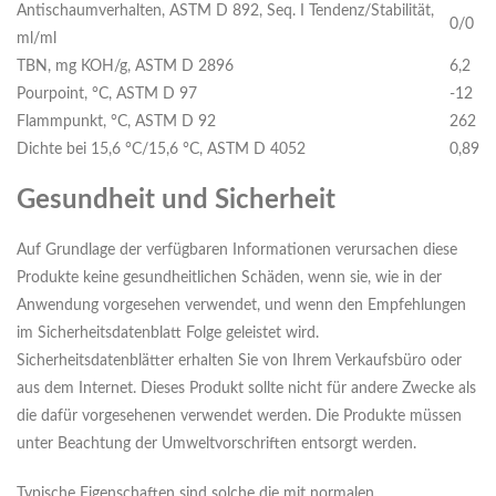
Antischaumverhalten, ASTM D 892, Seq. I Tendenz/Stabilität,
0/0
ml/ml
TBN, mg KOH/g, ASTM D 2896
6,2
Pourpoint, °C, ASTM D 97
-12
Flammpunkt, °C, ASTM D 92
262
Dichte bei 15,6 °C/15,6 °C, ASTM D 4052
0,89
Gesundheit und Sicherheit
Auf Grundlage der verfügbaren Informationen verursachen diese
Produkte keine gesundheitlichen Schäden, wenn sie, wie in der
Anwendung vorgesehen verwendet, und wenn den Empfehlungen
im Sicherheitsdatenblatt Folge geleistet wird.
Sicherheitsdatenblätter erhalten Sie von Ihrem Verkaufsbüro oder
aus dem Internet. Dieses Produkt sollte nicht für andere Zwecke als
die dafür vorgesehenen verwendet werden. Die Produkte müssen
unter Beachtung der Umweltvorschriften entsorgt werden.
Typische Eigenschaften sind solche die mit normalen