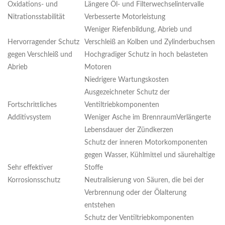
Oxidations- und
Längere Öl- und Filterwechselintervalle
Nitrationsstabilität
Verbesserte Motorleistung
Weniger Riefenbildung, Abrieb und
Hervorragender Schutz
Verschleiß an Kolben und Zylinderbuchsen
gegen Verschleiß und
Hochgradiger Schutz in hoch belasteten
Abrieb
Motoren
Niedrigere Wartungskosten
Ausgezeichneter Schutz der
Fortschrittliches
Ventiltriebkomponenten
Additivsystem
Weniger Asche im BrennraumVerlängerte
Lebensdauer der Zündkerzen
Schutz der inneren Motorkomponenten
gegen Wasser, Kühlmittel und säurehaltige
Sehr effektiver
Stoffe
Korrosionsschutz
Neutralisierung von Säuren, die bei der
Verbrennung oder der Ölalterung
entstehen
Schutz der Ventiltriebkomponenten