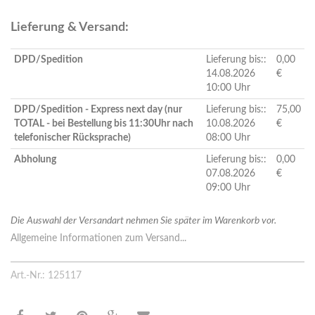
Lieferung & Versand:
DPD/Spedition
Lieferung bis::
0,00
14.08.2026
€
10:00 Uhr
DPD/Spedition - Express next day (nur
Lieferung bis::
75,00
TOTAL - bei Bestellung bis 11:30Uhr nach
10.08.2026
€
telefonischer Rücksprache)
08:00 Uhr
Abholung
Lieferung bis::
0,00
07.08.2026
€
09:00 Uhr
Die Auswahl der Versandart nehmen Sie später im Warenkorb vor.
Allgemeine Informationen zum Versand...
Art.-Nr.: 125117