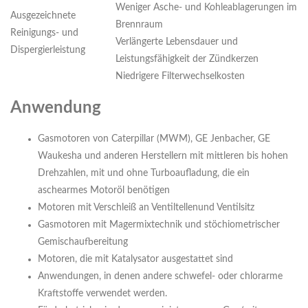
Weniger Asche- und Kohleablagerungen im
Ausgezeichnete
Brennraum
Reinigungs- und
Verlängerte Lebensdauer und
Dispergierleistung
Leistungsfähigkeit der Zündkerzen
Niedrigere Filterwechselkosten
Anwendung
Gasmotoren von Caterpillar (MWM), GE Jenbacher, GE
Waukesha und anderen Herstellern mit mittleren bis hohen
Drehzahlen, mit und ohne Turboaufladung, die ein
aschearmes Motoröl benötigen
Motoren mit Verschleiß an Ventiltellenund Ventilsitz
Gasmotoren mit Magermixtechnik und stöchiometrischer
Gemischaufbereitung
Motoren, die mit Katalysator ausgestattet sind
Anwendungen, in denen andere schwefel- oder chlorarme
Kraftstoffe verwendet werden.