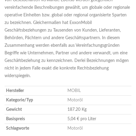
von Gesellschaften verwandt. Ebenso werden gelegentlich
vereinfachende Beschreibungen gewählt, um globale oder regionale
operative Einheiten bzw. global oder regional organisierte Sparten
zu bezeichnen. Gleichermaßen hat ExxonMobil
Geschäftsbeziehungen zu Tausenden von Kunden, Lieferanten,
Behörden, Pächtern und andere Geschäftspartnern. In diesem
Zusammenhang werden ebenfalls aus Vereinfachungsgründen
Begriffe wie Unternehmen, Partner und andere verwandt, um eine
Geschäftbeziehung zu kennzeichnen. Derlei Bezeichnungen mögen
nicht in jedem Falle exakt die konkrete Rechtsbeziehung
widerspiegeln.
Hersteller
MOBIL
Kategorie/Typ
Motoröl
Gewicht
187.20 Kg
Basispreis
5,04 € pro Liter
Schlagworte
Motoröl