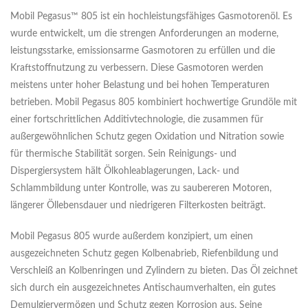
Mobil Pegasus™ 805 ist ein hochleistungsfähiges Gasmotorenöl. Es
wurde entwickelt, um die strengen Anforderungen an moderne,
leistungsstarke, emissionsarme Gasmotoren zu erfüllen und die
Kraftstoffnutzung zu verbessern. Diese Gasmotoren werden
meistens unter hoher Belastung und bei hohen Temperaturen
betrieben. Mobil Pegasus 805 kombiniert hochwertige Grundöle mit
einer fortschrittlichen Additivtechnologie, die zusammen für
außergewöhnlichen Schutz gegen Oxidation und Nitration sowie
für thermische Stabilität sorgen. Sein Reinigungs- und
Dispergiersystem hält Ölkohleablagerungen, Lack- und
Schlammbildung unter Kontrolle, was zu saubereren Motoren,
längerer Öllebensdauer und niedrigeren Filterkosten beiträgt.
Mobil Pegasus 805 wurde außerdem konzipiert, um einen
ausgezeichneten Schutz gegen Kolbenabrieb, Riefenbildung und
Verschleiß an Kolbenringen und Zylindern zu bieten. Das Öl zeichnet
sich durch ein ausgezeichnetes Antischaumverhalten, ein gutes
Demulgiervermögen und Schutz gegen Korrosion aus. Seine