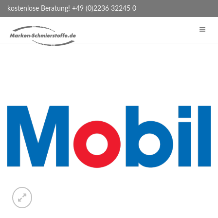
kostenlose Beratung! +49 (0)2236 32245 0