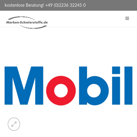
kostenlose Beratung! +49 (0)2236 32245 0