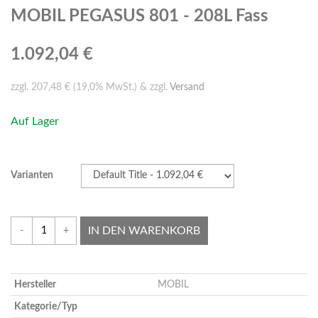
MOBIL PEGASUS 801 - 208L Fass
1.092,04 €
zzgl. 207,48 € (19,0% MwSt.) & zzgl.
Versand
Auf Lager
Varianten
IN DEN WARENKORB
-
+
Hersteller
MOBIL
Kategorie/Typ