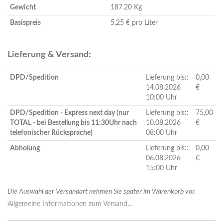
Gewicht
187.20 Kg
Basispreis
5,25 € pro Liter
Lieferung & Versand:
DPD/Spedition
Lieferung bis::
0,00
14.08.2026
€
10:00 Uhr
DPD/Spedition - Express next day (nur
Lieferung bis::
75,00
TOTAL - bei Bestellung bis 11:30Uhr nach
10.08.2026
€
telefonischer Rücksprache)
08:00 Uhr
Abholung
Lieferung bis::
0,00
06.08.2026
€
15:00 Uhr
Die Auswahl der Versandart nehmen Sie später im Warenkorb vor.
Allgemeine Informationen zum Versand...