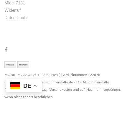
Midel 7131
Widerruf
Datenschutz
MOBIL PEGASUS 801 - 208L Fass () | Artikelnummer: 127878
Copyright © 2026 Marken-Schmierstoffe.de - TOTAL Schmierstoffe
DE
* Alle Preise zzgl. MwSt. zzgl. Versandkosten und ggf. Nachnahmegebühren,
wenn nicht anders beschrieben.