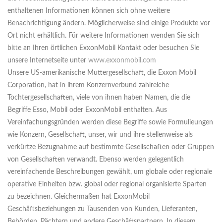
enthaltenen Informationen können sich ohne weitere
Benachrichtigung ändern. Möglicherweise sind einige Produkte vor
Ort nicht erhältlich. Für weitere Informationen wenden Sie sich
bitte an Ihren örtlichen ExxonMobil Kontakt oder besuchen Sie
unsere Internetseite unter
www.exxonmobil.com
Unsere US-amerikanische Muttergesellschaft, die Exxon Mobil
Corporation, hat in ihrem Konzernverbund zahlreiche
Tochtergesellschaften, viele von ihnen haben Namen, die die
Begriffe Esso, Mobil oder ExxonMobil enthalten. Aus
Vereinfachungsgründen werden diese Begriffe sowie Formulieungen
wie Konzern, Gesellschaft, unser, wir und ihre stellenweise als
verkürtze Bezugnahme auf bestimmte Gesellschaften oder Gruppen
von Gesellschaften verwandt. Ebenso werden gelegentlich
vereinfachende Beschreibungen gewählt, um globale oder regionale
operative Einheiten bzw. global oder regional organisierte Sparten
zu bezeichnen. Gleichermaßen hat ExxonMobil
Geschäftsbeziehungen zu Tausenden von Kunden, Lieferanten,
Behörden, Pächtern und andere Geschäftspartnern. In diesem