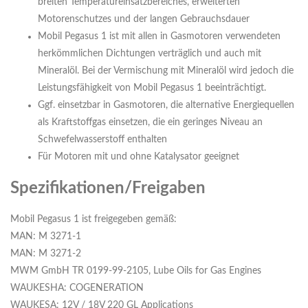
breiten Temperatureinsatzbereiches, erweiterten
Motorenschutzes und der langen Gebrauchsdauer
Mobil Pegasus 1 ist mit allen in Gasmotoren verwendeten
herkömmlichen Dichtungen verträglich und auch mit
Mineralöl. Bei der Vermischung mit Mineralöl wird jedoch die
Leistungsfähigkeit von Mobil Pegasus 1 beeinträchtigt.
Ggf. einsetzbar in Gasmotoren, die alternative Energiequellen
als Kraftstoffgas einsetzen, die ein geringes Niveau an
Schwefelwasserstoff enthalten
Für Motoren mit und ohne Katalysator geeignet
Spezifikationen/Freigaben
Mobil Pegasus 1 ist freigegeben gemäß:
MAN: M 3271-1
MAN: M 3271-2
MWM GmbH TR 0199-99-2105, Lube Oils for Gas Engines
WAUKESHA: COGENERATION
WAUKESA: 12V / 18V 220 GL Applications