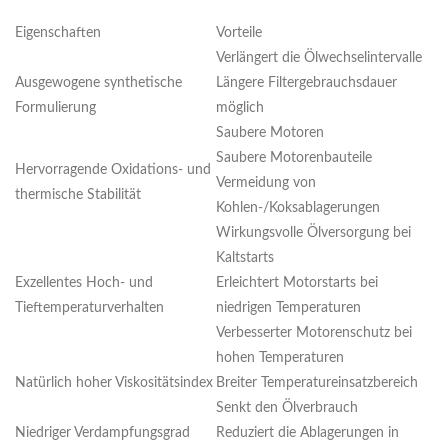
Eigenschaften
Vorteile
Verlängert die Ölwechselintervalle
Ausgewogene synthetische
Längere Filtergebrauchsdauer
Formulierung
möglich
Saubere Motoren
Saubere Motorenbauteile
Hervorragende Oxidations- und
Vermeidung von
thermische Stabilität
Kohlen-/Koksablagerungen
Wirkungsvolle Ölversorgung bei
Kaltstarts
Exzellentes Hoch- und
Erleichtert Motorstarts bei
Tieftemperaturverhalten
niedrigen Temperaturen
Verbesserter Motorenschutz bei
hohen Temperaturen
Natürlich hoher Viskositätsindex
Breiter Temperatureinsatzbereich
Senkt den Ölverbrauch
Niedriger Verdampfungsgrad
Reduziert die Ablagerungen in