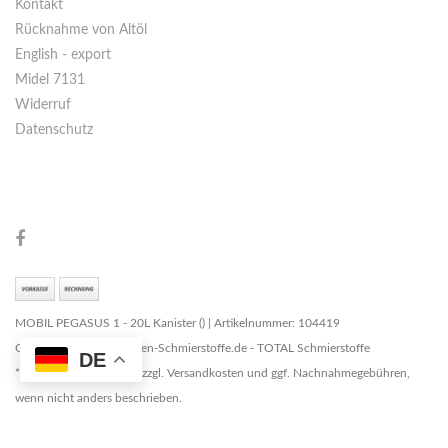
Kontakt
Rücknahme von Altöl
English - export
Midel 7131
Widerruf
Datenschutz
MOBIL PEGASUS 1 - 20L Kanister () | Artikelnummer: 104419
Copyright © 2026 Marken-Schmierstoffe.de - TOTAL Schmierstoffe
DE
* Alle Preise zzgl. MwSt. zzgl. Versandkosten und ggf. Nachnahmegebühren,
wenn nicht anders beschrieben.