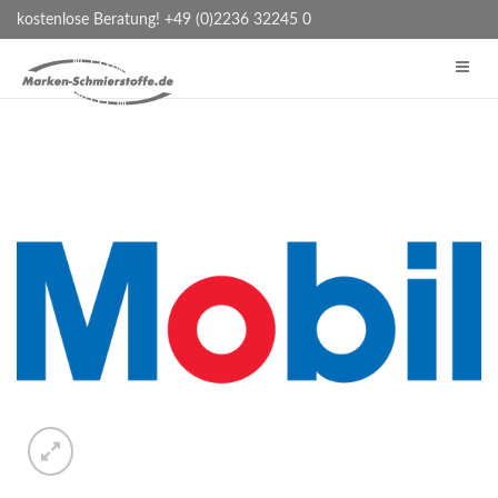
kostenlose Beratung! +49 (0)2236 32245 0