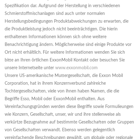
Spezifikation dar. Aufgrund der Herstellung in verschiedenen
Schmierstoffmischanlagen sind auch unter normalen
Herstellungsbedingungen Produktabweichungen zu erwarten, die
die Produktleistung jedoch nicht beeinträchtigen. Die hierin
enthaltenen Informationen können sich ohne weitere
Benachrichtigung ändern. Möglicherweise sind einige Produkte vor
Ort nicht erhältlich. Für weitere Informationen wenden Sie sich
bitte an Ihren örtlichen ExxonMobil Kontakt oder besuchen Sie
unsere Internetseite unter
www.exxonmobil.com
Unsere US-amerikanische Muttergesellschaft, die Exxon Mobil
Corporation, hat in ihrem Konzernverbund zahlreiche
Tochtergesellschaften, viele von ihnen haben Namen, die die
Begriffe Esso, Mobil oder ExxonMobil enthalten. Aus
Vereinfachungsgründen werden diese Begriffe sowie Formulieungen
wie Konzern, Gesellschaft, unser, wir und ihre stellenweise als
verkürtze Bezugnahme auf bestimmte Gesellschaften oder Gruppen
von Gesellschaften verwandt. Ebenso werden gelegentlich
vereinfachende Beschreibungen gewählt, um globale oder regionale