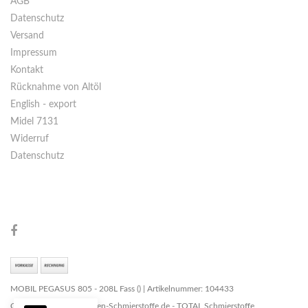
AGB
Datenschutz
Versand
Impressum
Kontakt
Rücknahme von Altöl
English - export
Midel 7131
Widerruf
Datenschutz
MOBIL PEGASUS 805 - 208L Fass () | Artikelnummer: 104433
Copyright © 2026 Marken-Schmierstoffe.de - TOTAL Schmierstoffe