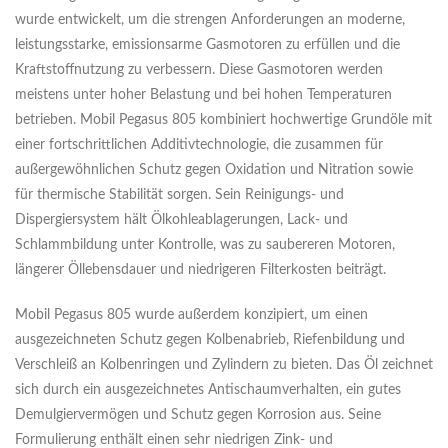
wurde entwickelt, um die strengen Anforderungen an moderne,
leistungsstarke, emissionsarme Gasmotoren zu erfüllen und die
Kraftstoffnutzung zu verbessern. Diese Gasmotoren werden
meistens unter hoher Belastung und bei hohen Temperaturen
betrieben. Mobil Pegasus 805 kombiniert hochwertige Grundöle mit
einer fortschrittlichen Additivtechnologie, die zusammen für
außergewöhnlichen Schutz gegen Oxidation und Nitration sowie
für thermische Stabilität sorgen. Sein Reinigungs- und
Dispergiersystem hält Ölkohleablagerungen, Lack- und
Schlammbildung unter Kontrolle, was zu saubereren Motoren,
längerer Öllebensdauer und niedrigeren Filterkosten beiträgt.
Mobil Pegasus 805 wurde außerdem konzipiert, um einen
ausgezeichneten Schutz gegen Kolbenabrieb, Riefenbildung und
Verschleiß an Kolbenringen und Zylindern zu bieten. Das Öl zeichnet
sich durch ein ausgezeichnetes Antischaumverhalten, ein gutes
Demulgiervermögen und Schutz gegen Korrosion aus. Seine
Formulierung enthält einen sehr niedrigen Zink- und