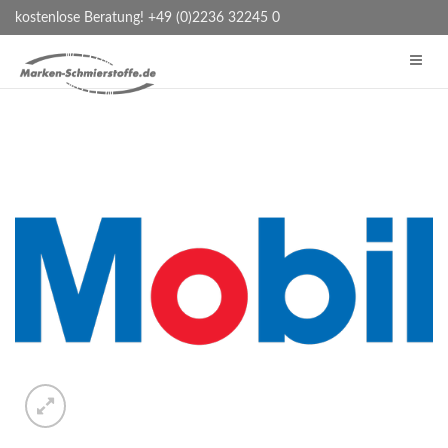
kostenlose Beratung! +49 (0)2236 32245 0