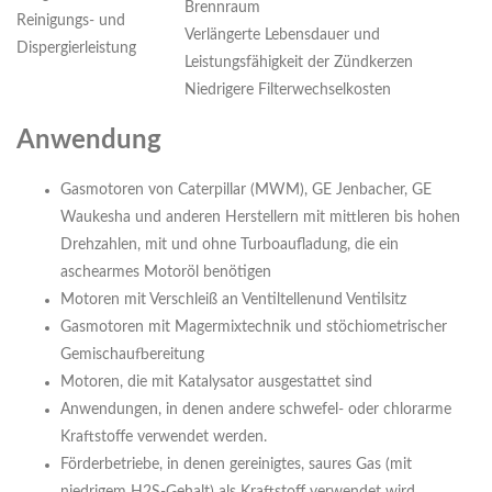
Brennraum
Reinigungs- und
Verlängerte Lebensdauer und
Dispergierleistung
Leistungsfähigkeit der Zündkerzen
Niedrigere Filterwechselkosten
Anwendung
Gasmotoren von Caterpillar (MWM), GE Jenbacher, GE
Waukesha und anderen Herstellern mit mittleren bis hohen
Drehzahlen, mit und ohne Turboaufladung, die ein
aschearmes Motoröl benötigen
Motoren mit Verschleiß an Ventiltellenund Ventilsitz
Gasmotoren mit Magermixtechnik und stöchiometrischer
Gemischaufbereitung
Motoren, die mit Katalysator ausgestattet sind
Anwendungen, in denen andere schwefel- oder chlorarme
Kraftstoffe verwendet werden.
Förderbetriebe, in denen gereinigtes, saures Gas (mit