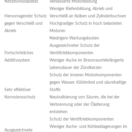
Nitrationsstabilität
Verbesserte Motorleistung
Weniger Riefenbildung, Abrieb und
Hervorragender Schutz
Verschleiß an Kolben und Zylinderbuchsen
gegen Verschleiß und
Hochgradiger Schutz in hoch belasteten
Abrieb
Motoren
Niedrigere Wartungskosten
Ausgezeichneter Schutz der
Fortschrittliches
Ventiltriebkomponenten
Additivsystem
Weniger Asche im BrennraumVerlängerte
Lebensdauer der Zündkerzen
Schutz der inneren Motorkomponenten
gegen Wasser, Kühlmittel und säurehaltige
Sehr effektiver
Stoffe
Korrosionsschutz
Neutralisierung von Säuren, die bei der
Verbrennung oder der Ölalterung
entstehen
Schutz der Ventiltriebkomponenten
Weniger Asche- und Kohleablagerungen im
Ausgezeichnete