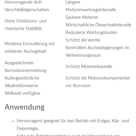
Hervorragende Anti-
Längere
Verschleißeigenschaften
Motorenwartungsintervalle
Saubere Motoren
Hohe Oxidations- und
Wirtschaftliche Ölwechselintervalle
chemische Stabilität
Reduzierte Wartungskosten
Schützt die Ventile
Moderne Formulierung mit
Kontrolliert Ascheablagerungen im
mittlerem Aschegehalt
Verbrennungsraum
Ausgezeichnete
Schützt Motorenbauteile
Korrosionsvermeidung
Außergewöhnliche
Schützt die Motorenkomponenten
Alkalinitätsreserve
vor Korrosion
Weltweit verfügbar
Anwendung
Hervorragend geeignet für den Betrieb mit Erdgas, Klär- und
Deponiegas