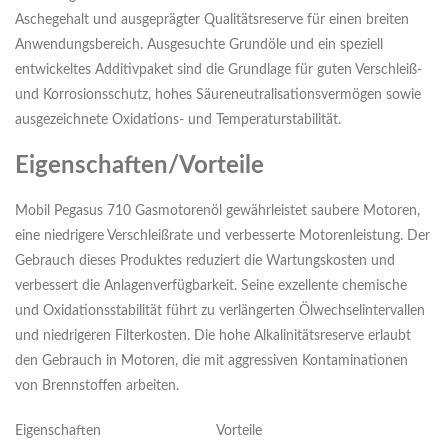
Aschegehalt und ausgeprägter Qualitätsreserve für einen breiten
Anwendungsbereich. Ausgesuchte Grundöle und ein speziell
entwickeltes Additivpaket sind die Grundlage für guten Verschleiß-
und Korrosionsschutz, hohes Säureneutralisationsvermögen sowie
ausgezeichnete Oxidations- und Temperaturstabilität.
Eigenschaften/Vorteile
Mobil Pegasus 710 Gasmotorenöl gewährleistet saubere Motoren,
eine niedrigere Verschleißrate und verbesserte Motorenleistung. Der
Gebrauch dieses Produktes reduziert die Wartungskosten und
verbessert die Anlagenverfügbarkeit. Seine exzellente chemische
und Oxidationsstabilität führt zu verlängerten Ölwechselintervallen
und niedrigeren Filterkosten. Die hohe Alkalinitätsreserve erlaubt
den Gebrauch in Motoren, die mit aggressiven Kontaminationen
von Brennstoffen arbeiten.
Eigenschaften
Vorteile