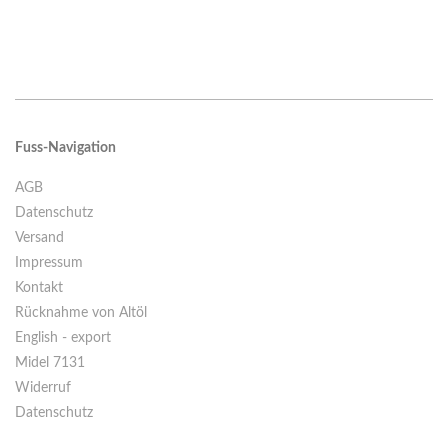
Fuss-Navigation
AGB
Datenschutz
Versand
Impressum
Kontakt
Rücknahme von Altöl
English - export
Midel 7131
Widerruf
Datenschutz