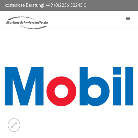
kostenlose Beratung! +49 (0)2236 32245 0