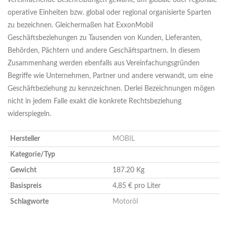
vereinfachende Beschreibungen gewählt, um globale oder regionale
operative Einheiten bzw. global oder regional organisierte Sparten
zu bezeichnen. Gleichermaßen hat ExxonMobil
Geschäftsbeziehungen zu Tausenden von Kunden, Lieferanten,
Behörden, Pächtern und andere Geschäftspartnern. In diesem
Zusammenhang werden ebenfalls aus Vereinfachungsgründen
Begriffe wie Unternehmen, Partner und andere verwandt, um eine
Geschäftbeziehung zu kennzeichnen. Derlei Bezeichnungen mögen
nicht in jedem Falle exakt die konkrete Rechtsbeziehung
widerspiegeln.
Hersteller
MOBIL
Kategorie/Typ
Gewicht
187.20 Kg
Basispreis
4,85 € pro Liter
Schlagworte
Motoröl