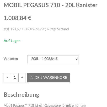
MOBIL PEGASUS 710 - 20L Kanister
1.008,84 €
zzgl. 191,67 € (19,0% MwSt.) & zzgl.
Versand
Auf Lager
Varianten
IN DEN WARENKORB
-
+
Beschreibung
Mobil Pegasus™ 710 ist ein Gasmotorenöl mit erhöhtem