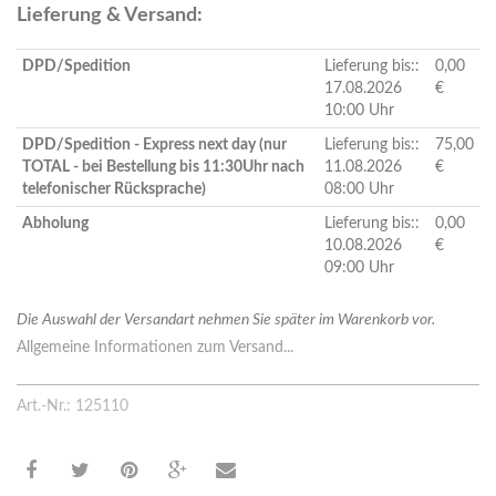
Lieferung & Versand:
DPD/Spedition
Lieferung bis::
0,00
17.08.2026
€
10:00 Uhr
DPD/Spedition - Express next day (nur
Lieferung bis::
75,00
TOTAL - bei Bestellung bis 11:30Uhr nach
11.08.2026
€
telefonischer Rücksprache)
08:00 Uhr
Abholung
Lieferung bis::
0,00
10.08.2026
€
09:00 Uhr
Die Auswahl der Versandart nehmen Sie später im Warenkorb vor.
Allgemeine Informationen zum Versand...
Art.-Nr.: 125110