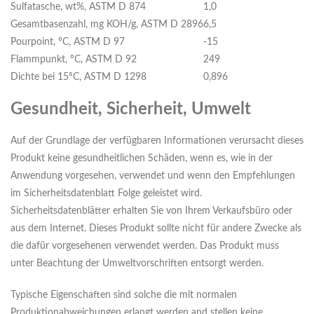
Sulfatasche, wt%, ASTM D 874
1,0
Gesamtbasenzahl, mg KOH/g, ASTM D 2896
6,5
Pourpoint, ºC, ASTM D 97
-15
Flammpunkt, ºC, ASTM D 92
249
Dichte bei 15ºC, ASTM D 1298
0,896
Gesundheit, Sicherheit, Umwelt
Auf der Grundlage der verfügbaren Informationen verursacht dieses
Produkt keine gesundheitlichen Schäden, wenn es, wie in der
Anwendung vorgesehen, verwendet und wenn den Empfehlungen
im Sicherheitsdatenblatt Folge geleistet wird.
Sicherheitsdatenblätter erhalten Sie von Ihrem Verkaufsbüro oder
aus dem Internet. Dieses Produkt sollte nicht für andere Zwecke als
die dafür vorgesehenen verwendet werden. Das Produkt muss
unter Beachtung der Umweltvorschriften entsorgt werden.
Typische Eigenschaften sind solche die mit normalen
Produktionabweichungen erlangt werden and stellen keine