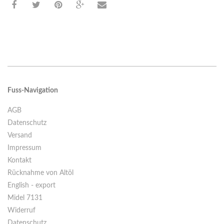
Fuss-Navigation
AGB
Datenschutz
Versand
Impressum
Kontakt
Rücknahme von Altöl
English - export
Midel 7131
Widerruf
Datenschutz