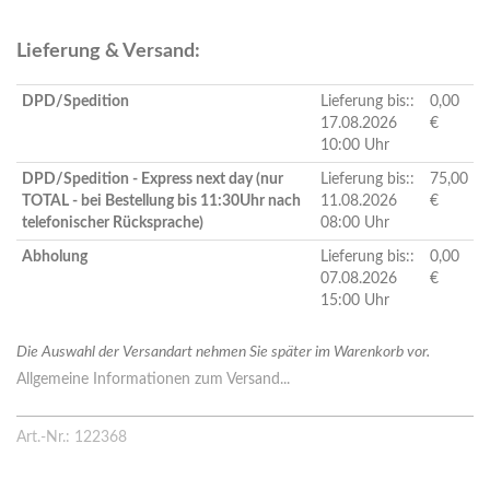
Lieferung & Versand:
DPD/Spedition
Lieferung bis::
0,00
17.08.2026
€
10:00 Uhr
DPD/Spedition - Express next day (nur
Lieferung bis::
75,00
TOTAL - bei Bestellung bis 11:30Uhr nach
11.08.2026
€
telefonischer Rücksprache)
08:00 Uhr
Abholung
Lieferung bis::
0,00
07.08.2026
€
15:00 Uhr
Die Auswahl der Versandart nehmen Sie später im Warenkorb vor.
Allgemeine Informationen zum Versand...
Art.-Nr.: 122368