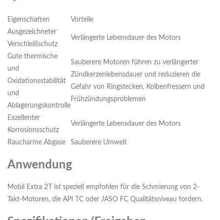
Eigenschaften
Vorteile
Ausgezeichneter
Verlängerte Lebensdauer des Motors
Verschleißschutz
Gute thermische
Sauberere Motoren führen zu verlängerter
und
Zündkerzenlebensdauer und reduzieren die
Oxidationsstabilität
Gefahr von Ringstecken, Kolbenfressern und
und
Frühzündungsproblemen
Ablagerungskontrolle
Exzellenter
Verlängerte Lebensdauer des Motors
Korrosionsschutz
Raucharme Abgase
Sauberere Umwelt
Anwendung
Mobil Extra 2T ist speziell empfohlen für die Schmierung von 2-
Takt-Motoren, die API TC oder JASO FC Qualitätsniveau fordern.