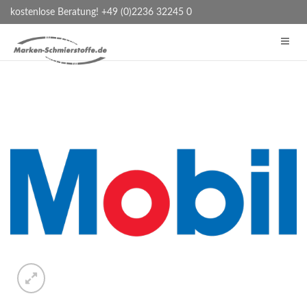
kostenlose Beratung! +49 (0)2236 32245 0