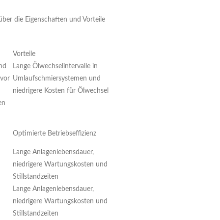
ber die Eigenschaften und Vorteile
Vorteile
nd
Lange Ölwechselintervalle in
 vor
Umlaufschmiersystemen und
niedrigere Kosten für Ölwechsel
en
Optimierte Betriebseffizienz
Lange Anlagenlebensdauer,
niedrigere Wartungskosten und
Stillstandzeiten
Lange Anlagenlebensdauer,
niedrigere Wartungskosten und
Stillstandzeiten