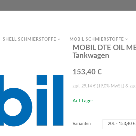
SHELL SCHMIERSTOFFE
MOBIL SCHMIERSTOFFE
MOBIL DTE OIL ME
Tankwagen
153,40 €
zzgl. 29,14 € (19,0% MwSt.) & zzg
Auf Lager
Varianten