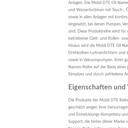
Anlagen. Die Mobil DTE Oil Name
und Wasserturbinen mit Tauch-, 
sowie in allen Anlagen mit kontin
eingesetzt, bei denen Pumpen, Ven
sind. Diese Produktreihe wird für
betriebener Gleit- und Rollen- so
hinaus wird die Mobil DTE Oil Nam
Drehkolben-Luftverdichtern und i
sowie in Vakuumpumpen. Ihren gut
Namen-Reihe auf der Basis eines 
Einsatzes und durch zufriedene 
Eigenschaften und 
Die Produkte der Mobil DTE Reih
geschätzt wegen ihrer hervorrage
und Entwicklungs-Kompetenz und
Support, die hinter dieser Marke 