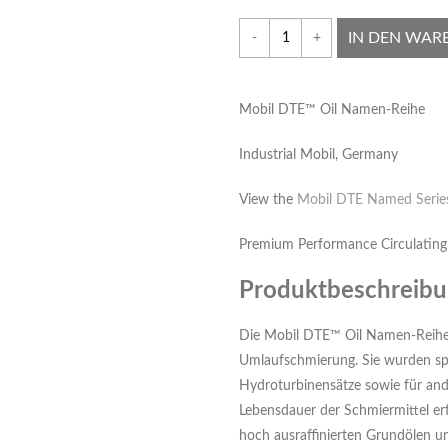
IN DEN WAR
-
+
Mobil DTE™ Oil Namen-Reihe
Industrial Mobil, Germany
View the
Mobil DTE Named Serie
Premium Performance Circulating
Produktbeschreib
Die Mobil DTE™ Oil Namen-Reihe
Umlaufschmierung. Sie wurden sp
Hydroturbinensätze sowie für ande
Lebensdauer der Schmiermittel er
hoch ausraffinierten Grundölen u