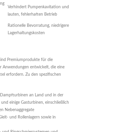
ung
Verhindert Pumpenkavitation und
lauten, fehlerhaften Betrieb
Rationelle Bevorratung, niedrigere
Lagerhaltungskosten
ind Premiumprodukte für die
r Anwendungen entwickelt, die eine
el erfordern. Zu den spezifischen
Dampfturbinen an Land und in der
 und einige Gasturbinen, einschließlich
ren Nebenaggregate
Gleit- und Rollenlagern sowie in