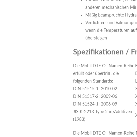
Turbinen mit Tauch-, Ölba
anderen mechanischen Mit
Mäßig beanspruchte Hydr
Verdichter- und Vakuumpump
wenn die Temperaturen auf
übersteigen
Spezifikationen / F
Die Mobil DTE Oil Namen-Reihe
erfüllt oder übertrifft die
folgenden Standards:
L
DIN 51515-1: 2010-02
DIN 51517-2: 2009-06
DIN 51524-1: 2006-09
JIS K-2213 Type 2 m/Additiven
(1983)
Die Mobil DTE Oil Namen-Reihe