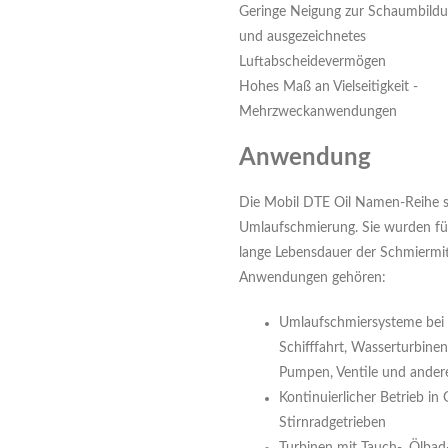
Geringe Neigung zur Schaumbild
und ausgezeichnetes
Luftabscheidevermögen
Hohes Maß an Vielseitigkeit -
Mehrzweckanwendungen
Anwendung
Die Mobil DTE Oil Namen-Reihe s
Umlaufschmierung. Sie wurden fü
lange Lebensdauer der Schmiermitt
Anwendungen gehören:
Umlaufschmiersysteme bei 
Schifffahrt, Wasserturbinen
Pumpen, Ventile und ande
Kontinuierlicher Betrieb in 
Stirnradgetrieben