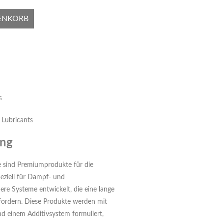
ENKORB
s
 Lubricants
ung
 sind Premiumprodukte für die
eziell für Dampf- und
re Systeme entwickelt, die eine lange
fordern. Diese Produkte werden mit
nd einem Additivsystem formuliert,