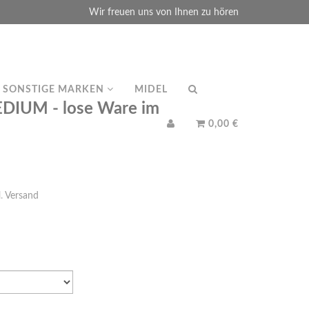
Wir freuen uns von Ihnen zu hören
SONSTIGE MARKEN
MIDEL
DIUM - lose Ware im
0,00 €
l.
Versand