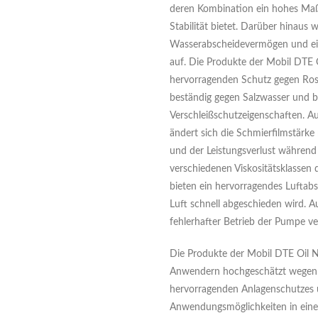
deren Kombination ein hohes Maß
Stabilität bietet. Darüber hinaus w
Wasserabscheidevermögen und ei
auf. Die Produkte der Mobil DTE 
hervorragenden Schutz gegen Rost
beständig gegen Salzwasser und b
Verschleißschutzeigenschaften. Au
ändert sich die Schmierfilmstärke
und der Leistungsverlust während
verschiedenen Viskositätsklassen
bieten ein hervorragendes Luftab
Luft schnell abgeschieden wird. 
fehlerhafter Betrieb der Pumpe v
Die Produkte der Mobil DTE Oil 
Anwendern hochgeschätzt wegen i
hervorragenden Anlagenschutzes u
Anwendungsmöglichkeiten in einem