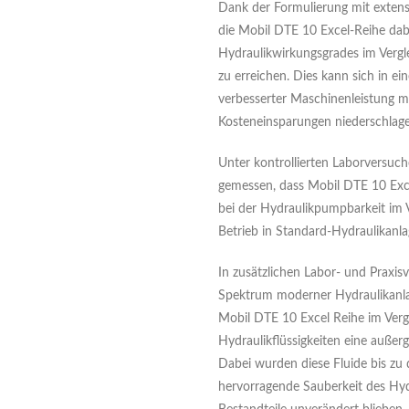
Dank der Formulierung mit extens
die Mobil DTE 10 Excel-Reihe dab
Hydraulikwirkungsgrades im Vergl
zu erreichen. Dies kann sich in e
verbesserter Maschinenleistung 
Kosteneinsparungen niederschlage
Unter kontrollierten Laborversu
gemessen, dass Mobil DTE 10 Exce
bei der Hydraulikpumpbarkeit im 
Betrieb in Standard-Hydraulikanla
In zusätzlichen Labor- und Praxis
Spektrum moderner Hydraulikanla
Mobil DTE 10 Excel Reihe im Verg
Hydraulikflüssigkeiten eine auße
Dabei wurden diese Fluide bis zu 
hervorragende Sauberkeit des Hyd