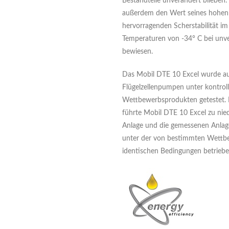
Bestandteile unverändert blieben
außerdem den Wert seines hohen V
hervorragenden Scherstabilität im 
Temperaturen von -34° C bei unv
bewiesen.
Das Mobil DTE 10 Excel wurde a
Flügelzellenpumpen unter kontroll
Wettbewerbsprodukten getestet. 
führte Mobil DTE 10 Excel zu nie
Anlage und die gemessenen Anlage
unter der von bestimmten Wettbe
identischen Bedingungen betrieb