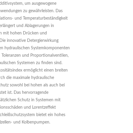
Additivsystem, um ausgewogene
 Anwendungen zu gewährleisten. Das
ations- und Temperaturbeständigkeit
verlängert und Ablagerungen in
en mit hohen Drücken und
Die innovative Detergierwirkung
igen hydraulischen Systemkomponenten
Toleranzen und Proportionalventilen,
aulischen Systemen zu finden sind.
ositätsindex ermöglicht einen breiten
ch die maximale hydraulische
hutz sowohl bei hohen als auch bei
tet ist. Das hervorragende
ätzlichen Schutz in Systemen mit
tionsschäden und Lorentzeffekt
schleißschutzsystem bietet ein hohes
lzellen- und Kolbenpumpen.