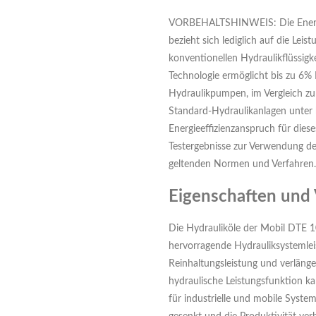
VORBEHALTSHINWEIS: Die Energie
bezieht sich lediglich auf die Leis
konventionellen Hydraulikflüssigk
Technologie ermöglicht bis zu 6% E
Hydraulikpumpen, im Vergleich zu
Standard-Hydraulikanlagen unter 
Energieeffizienzanspruch für diese
Testergebnisse zur Verwendung de
geltenden Normen und Verfahren.
Eigenschaften und 
Die Hydrauliköle der Mobil DTE 1
hervorragende Hydrauliksystemle
Reinhaltungsleistung und verlänge
hydraulische Leistungsfunktion k
für industrielle und mobile Syst