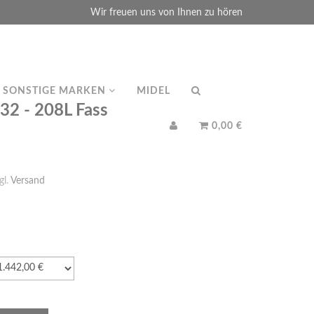
Wir freuen uns von Ihnen zu hören
SONSTIGE MARKEN
MIDEL
2 - 208L Fass
0,00 €
gl.
Versand