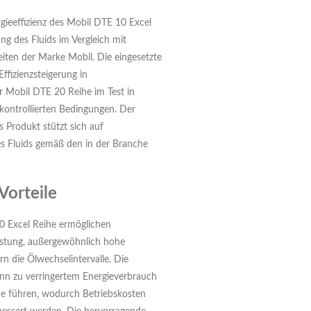
effizienz des Mobil DTE 10 Excel
tung des Fluids im Vergleich mit
eiten der Marke Mobil. Die eingesetzte
ffizienzsteigerung in
r Mobil DTE 20 Reihe im Test in
kontrollierten Bedingungen. Der
s Produkt stützt sich auf
s Fluids gemäß den in der Branche
Vorteile
0 Excel Reihe ermöglichen
istung, außergewöhnlich hohe
rn die Ölwechselintervalle. Die
ann zu verringertem Energieverbrauch
eme führen, wodurch Betriebskosten