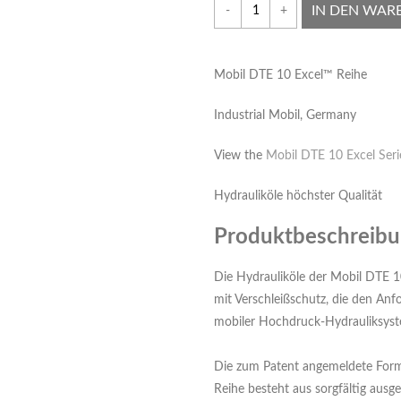
IN DEN WAR
-
+
Mobil DTE 10 Excel™ Reihe
Industrial Mobil, Germany
View the
Mobil DTE 10 Excel Seri
Hydrauliköle höchster Qualität
Produktbeschreib
Die Hydrauliköle der Mobil DTE 1
mit Verschleißschutz, die den Anf
mobiler Hochdruck-Hydrauliksyst
Die zum Patent angemeldete Form
Reihe besteht aus sorgfältig aus