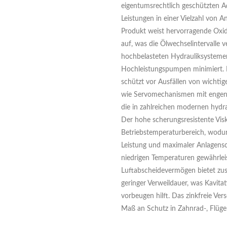
eigentumsrechtlich geschützten 
Leistungen in einer Vielzahl von
Produkt weist hervorragende Oxid
auf, was die Ölwechselintervalle 
hochbelasteten Hydrauliksystem
Hochleistungspumpen minimiert. 
schützt vor Ausfällen von wicht
wie Servomechanismen mit engen 
die in zahlreichen modernen hydr
Der hohe scherungsresistente Visk
Betriebstemperaturbereich, wodur
Leistung und maximaler Anlagensc
niedrigen Temperaturen gewährleis
Luftabscheidevermögen bietet zus
geringer Verweildauer, was Kavita
vorbeugen hilft. Das zinkfreie Ver
Maß an Schutz in Zahnrad-, Flüge