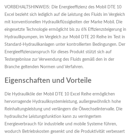
VORBEHALTSHINWEIS: Die Energieeffizienz des Mobil DTE 10
Excel bezieht sich lediglich auf die Leistung des Fluids im Vergleich
mit konventionellen Hydraulikflüssigkeiten der Marke Mobil. Die
eingesetzte Technologie ermöglicht bis zu 6% Effizienzsteigerung in
Hydraulikpumpen, im Vergleich zur Mobil DTE 20 Reihe im Test in
Standard-Hydraulikanlagen unter kontrollierten Bedingungen. Der
Energieeffizienzanspruch für dieses Produkt stützt sich auf
Testergebnisse zur Verwendung des Fluids gemäß den in der
Branche geltenden Normen und Verfahren.
Eigenschaften und Vorteile
Die Hydrauliköle der Mobil DTE 10 Excel Reihe ermöglichen
hervorragende Hydrauliksystemleistung, außergewöhnlich hohe
Reinhaltungsleistung und verlängern die Ölwechselintervalle. Die
hydraulische Leistungsfunktion kann zu verringertem
Energieverbrauch für industrielle und mobile Systeme führen,
wodurch Betriebskosten gesenkt und die Produktivität verbessert