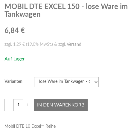
MOBIL DTE EXCEL 150 - lose Ware im
Tankwagen
6,84 €
zzgl. 1,29 € (19,0% MwSt.) & zzgl.
Versand
Auf Lager
Varianten
IN DEN WARENKORB
-
+
Mobil DTE 10 Excel™ Reihe