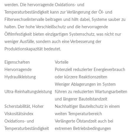
werden. Die hervorragende Oxidations- und
Temperaturbeständigkeit kann zur Verlängerung der Öl- und
Filterwechselintervalle beitragen und hilft dabei, Systeme sauber zu
halten. Der hohe Verschleißschutz und die hervorragende
Ölfilmfestigkeit bieten einzigartigen Systemschutz, was nicht nur
weniger Ausfälle, sondern auch eine Verbesserung der
Produktionskapazität bedeutet.
Eigenschaften
Vorteile
Hervorragende
Potenziell reduzierter Energieverbrauch
Hydraulikleistung
oder kürzere Reaktionszeiten
Weniger Ablagerungen im System
Ultra-Reinhaltungsleistung
führen zu reduzierten Wartungsarbeiten
und längerer Bauteilstandzeit
Scherstabilität, Hoher
Nachhaltiger Bauteilschutz in einem
Viskositätsindex
weiten Temperaturbereich
Oxidations- und
Verlängerte Ölstandzeit auch bei
Temperaturbeständigkeit
extremen Betriebsbedingungen