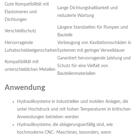
Gute Kompatibilität mit
Lange Dichtungshaltbarkeit und
Elastomeren und
reduzierte Wartung
Dichtungen
Längere Standzeiten für Pumpen und
Verschleißschutz
Bauteile
Hervorragende
Vorbeugung von Kavitationsschäden in
Luftabscheideeigenschaften
Systemen mit geringer Verweildauer
Garantiert hervorragende Leistung und
Kompatibilität mit
Schutz für eine Vielfalt von
unterschieldichen Metallen
Bauteilenmaterialien
Anwendung
Hydrauliksysteme in industriellen und mobilen Anlagen, die
unter Hochdruck und mit hohen Temperaturen in kritischen
Anwendungen betrieben werden
Hydrauliksysteme, die ablagerungsanfällig sind, wie
hochmoderne CNC- Maschinen, besonders, wenn