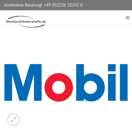
kostenlose Beratung! +49 (0)2236 32245 0