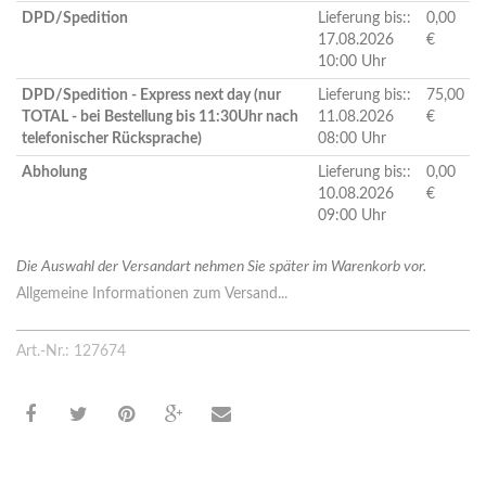
DPD/Spedition
Lieferung bis::
0,00
17.08.2026
€
10:00 Uhr
DPD/Spedition - Express next day (nur
Lieferung bis::
75,00
TOTAL - bei Bestellung bis 11:30Uhr nach
11.08.2026
€
telefonischer Rücksprache)
08:00 Uhr
Abholung
Lieferung bis::
0,00
10.08.2026
€
09:00 Uhr
Die Auswahl der Versandart nehmen Sie später im Warenkorb vor.
Allgemeine Informationen zum Versand...
Art.-Nr.: 127674