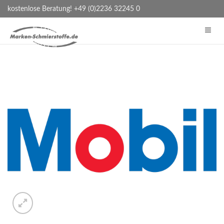
kostenlose Beratung! +49 (0)2236 32245 0