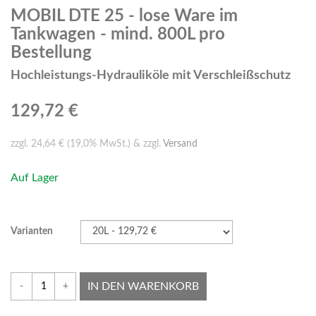
MOBIL DTE 25 - lose Ware im
Tankwagen - mind. 800L pro
Bestellung
Hochleistungs-Hydrauliköle mit Verschleißschutz
129,72 €
zzgl. 24,64 € (19,0% MwSt.) & zzgl.
Versand
Auf Lager
Varianten
IN DEN WARENKORB
-
+