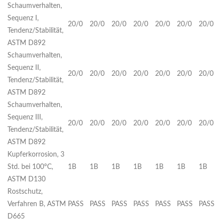
Schaumverhalten,
Sequenz I,
20/0
20/0
20/0
20/0
20/0
20/0
20/0
Tendenz/Stabilität,
ASTM D892
Schaumverhalten,
Sequenz II,
20/0
20/0
20/0
20/0
20/0
20/0
20/0
Tendenz/Stabilität,
ASTM D892
Schaumverhalten,
Sequenz III,
20/0
20/0
20/0
20/0
20/0
20/0
20/0
Tendenz/Stabilität,
ASTM D892
Kupferkorrosion, 3
Std. bei 100°C,
1B
1B
1B
1B
1B
1B
1B
ASTM D130
Rostschutz,
Verfahren B, ASTM
PASS
PASS
PASS
PASS
PASS
PASS
PASS
D665