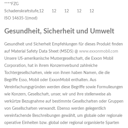
****FZG
Schadenskraftstufe,
12
12
12
12
12
ISO 14635-1(mod)
Gesundheit, Sicherheit und Umwelt
Gesundheit und Sicherheit Empfehlungen für dieses Produkt finden
auf Material Safety Data Sheet (MSDS) @
www.exxonmobil.com
Unsere US-amerikanische Muttergesellschaft, die Exxon Mobil
Corporation, hat in ihrem Konzernverbund zahlreiche
Tochtergesellschaften, viele von ihnen haben Namen, die die
Begriffe Esso, Mobil oder ExxonMobil enthalten. Aus
Vereinfachungsgründen werden diese Begriffe sowie Formulieungen
wie Konzern, Gesellschaft, unser, wir und ihre stellenweise als
verkürtze Bezugnahme auf bestimmte Gesellschaften oder Gruppen
von Gesellschaften verwandt. Ebenso werden gelegentlich
vereinfachende Beschreibungen gewählt, um globale oder regionale
operative Einheiten bzw. global oder regional organisierte Sparten