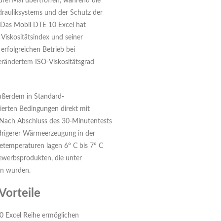
drei Mal übertroffen, während die
rauliksystems und der Schutz der
. Das Mobil DTE 10 Excel hat
iskositätsindex und seiner
erfolgreichen Betrieb bei
erändertem ISO-Viskositätsgrad
ußerdem in Standard-
ierten Bedingungen direkt mit
Nach Abschluss des 30-Minutentests
drigerer Wärmeerzeugung in der
temperaturen lagen 6° C bis 7° C
werbsprodukten, die unter
en wurden.
Vorteile
0 Excel Reihe ermöglichen