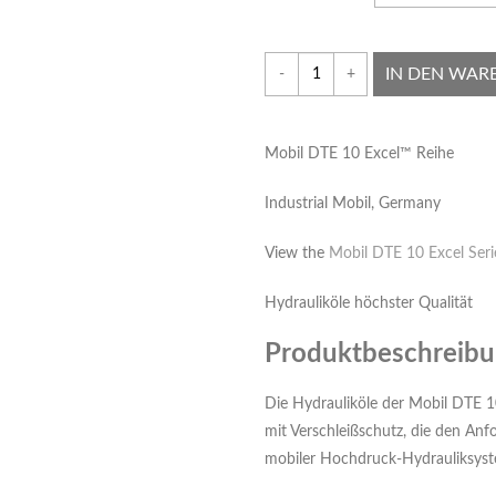
IN DEN WAR
-
+
Mobil DTE 10 Excel™ Reihe
Industrial Mobil, Germany
View the
Mobil DTE 10 Excel Seri
Hydrauliköle höchster Qualität
Produktbeschreib
Die Hydrauliköle der Mobil DTE 1
mit Verschleißschutz, die den Anf
mobiler Hochdruck-Hydrauliksyst