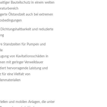
ltiger Bauteilschutz in einem weiten
raturbereich
ngerte Ölstandzeit auch bei extremen
ebsbedingungen
 Dichtungshaltbarkeit und reduzierte
ung
re Standzeiten für Pumpen und
le
ugung von Kavitationsschäden in
men mit geringer Verweildauer
tiert hervorragende Leistung und
 für eine Vielfalt von
lenmaterialien
iellen und mobilen Anlagen, die unter