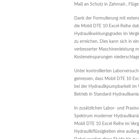
Maß an Schutz in Zahnrad-, Flüge
Dank der Formulierung mit extens
die Mobil DTE 10 Excel-Reihe dab
Hydraulikwirkungsgrades im Vergl
zu erreichen. Dies kann sich in e
verbesserter Maschinenleistung 
Kosteneinsparungen niederschlage
Unter kontrollierten Laborversu
gemessen, dass Mobil DTE 10 Exce
bei der Hydraulikpumpbarkeit im 
Betrieb in Standard-Hydraulikanla
In zusätzlichen Labor- und Praxis
Spektrum moderner Hydraulikanla
Mobil DTE 10 Excel Reihe im Verg
Hydraulikflüssigkeiten eine auße