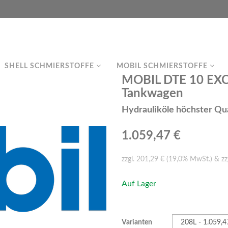
SHELL SCHMIERSTOFFE
MOBIL SCHMIERSTOFFE
MOBIL DTE 10 EXCE
Tankwagen
Hydrauliköle höchster Qua
1.059,47 €
zzgl. 201,29 € (19,0% MwSt.) & zz
Auf Lager
Varianten