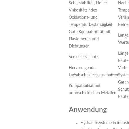
Scherstabilität, Hoher
Nachha
Viskositätsindex
Tempe
Oxidations- und
Verlä
Temperaturbeständigkeit
Betri
Gute Kompatibilität mit
Lange
Elastomeren und
Wart
Dichtungen
Länge
Verschleißschutz
Bautei
Hervorragende
Vorbe
Luftabscheideeigenschaften
Syste
Garan
Kompatibilität mit
Schutz
unterschieldichen Metallen
Bautei
Anwendung
Hydrauliksysteme in industr