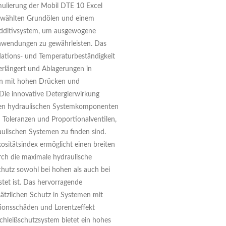
ulierung der Mobil DTE 10 Excel
gewählten Grundölen und einem
Additivsystem, um ausgewogene
 Anwendungen zu gewährleisten. Das
ations- und Temperaturbeständigkeit
verlängert und Ablagerungen in
en mit hohen Drücken und
Die innovative Detergierwirkung
igen hydraulischen Systemkomponenten
Toleranzen und Proportionalventilen,
aulischen Systemen zu finden sind.
ositätsindex ermöglicht einen breiten
ch die maximale hydraulische
hutz sowohl bei hohen als auch bei
tet ist. Das hervorragende
ätzlichen Schutz in Systemen mit
tionsschäden und Lorentzeffekt
schleißschutzsystem bietet ein hohes