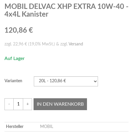
MOBIL DELVAC XHP EXTRA 10W-40 -
4x4L Kanister
120,86 €
zzgl. 22,96 € (19,0% MwSt.) & zzgl.
Versand
Auf Lager
Varianten
IN DEN WARENKORB
-
+
Hersteller
MOBIL