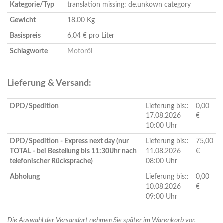
Kategorie/Typ
translation missing: de.unkown category
Gewicht
18.00 Kg
Basispreis
6,04 € pro Liter
Schlagworte
Motoröl
Lieferung & Versand:
DPD/Spedition
Lieferung bis::
0,00
17.08.2026
€
10:00 Uhr
DPD/Spedition - Express next day (nur
Lieferung bis::
75,00
TOTAL - bei Bestellung bis 11:30Uhr nach
11.08.2026
€
telefonischer Rücksprache)
08:00 Uhr
Abholung
Lieferung bis::
0,00
10.08.2026
€
09:00 Uhr
Die Auswahl der Versandart nehmen Sie später im Warenkorb vor.