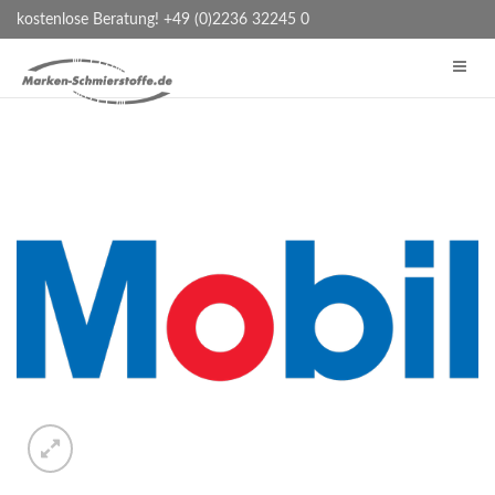
kostenlose Beratung! +49 (0)2236 32245 0