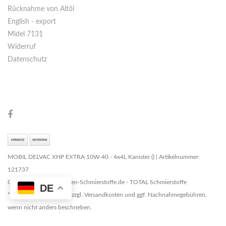
Rücknahme von Altöl
English - export
Midel 7131
Widerruf
Datenschutz
MOBIL DELVAC XHP EXTRA 10W-40 - 4x4L Kanister () | Artikelnummer:
121737
Copyright © 2026 Marken-Schmierstoffe.de - TOTAL Schmierstoffe
DE
* Alle Preise zzgl. MwSt. zzgl. Versandkosten und ggf. Nachnahmegebühren,
wenn nicht anders beschrieben.