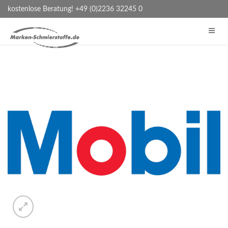
kostenlose Beratung! +49 (0)2236 32245 0