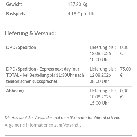
Gewicht
187.20 Kg
Basispreis
4,19 € pro Liter
Lieferung & Versand:
DPD/Spedition
Lieferung bis::
0,00
18.08.2026
€
10:00 Uhr
DPD/Spedition - Express next day (nur
Lieferung bis::
75,00
TOTAL - bei Bestellung bis 11:30Uhr nach
12.08.2026
€
telefonischer Rücksprache)
08:00 Uhr
Abholung
Lieferung bis::
0,00
10.08.2026
€
15:00 Uhr
Die Auswahl der Versandart nehmen Sie später im Warenkorb vor.
Allgemeine Informationen zum Versand...