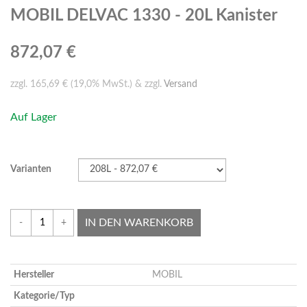
MOBIL DELVAC 1330 - 20L Kanister
872,07 €
zzgl. 165,69 € (19,0% MwSt.) & zzgl.
Versand
Auf Lager
Varianten
IN DEN WARENKORB
-
+
Hersteller
MOBIL
Kategorie/Typ