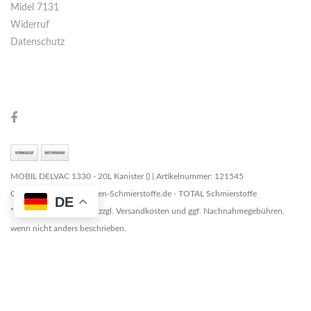
Midel 7131
Widerruf
Datenschutz
MOBIL DELVAC 1330 - 20L Kanister () | Artikelnummer: 121545
Copyright © 2026 Marken-Schmierstoffe.de - TOTAL Schmierstoffe
DE
* Alle Preise zzgl. MwSt. zzgl. Versandkosten und ggf. Nachnahmegebühren,
wenn nicht anders beschrieben.