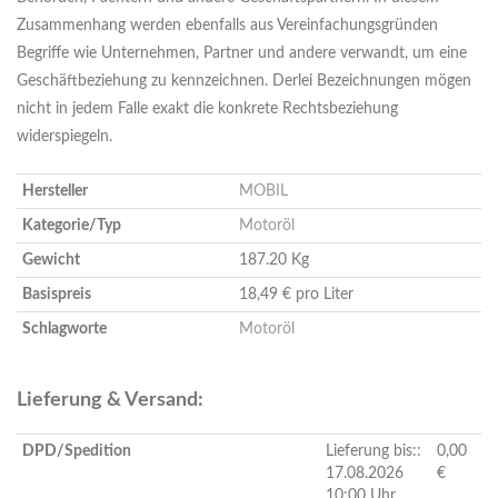
Zusammenhang werden ebenfalls aus Vereinfachungsgründen
Begriffe wie Unternehmen, Partner und andere verwandt, um eine
Geschäftbeziehung zu kennzeichnen. Derlei Bezeichnungen mögen
nicht in jedem Falle exakt die konkrete Rechtsbeziehung
widerspiegeln.
Hersteller
MOBIL
Kategorie/Typ
Motoröl
Gewicht
187.20 Kg
Basispreis
18,49 € pro Liter
Schlagworte
Motoröl
Lieferung & Versand:
DPD/Spedition
Lieferung bis::
0,00
17.08.2026
€
10:00 Uhr