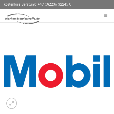
kostenlose Beratung! +49 (0)2236 32245 0