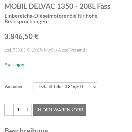
MOBIL DELVAC 1350 - 208L Fass
Einbereichs-Dieselmotorenöle für hohe
Beanspruchungen
3.846,50 €
zzgl. 730,83 € (19,0% MwSt.) & zzgl.
Versand
Auf Lager
Varianten
IN DEN WARENKORB
-
+
Beschreibung