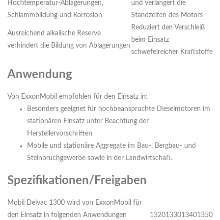
Hochtemperatur-Ablagerungen,
und verlängert die
Schlammbildung und Korrosion
Standzeiten des Motors
Reduziert den Verschleiß
Ausreichend alkalische Reserve
beim Einsatz
verhindert die Bildung von Ablagerungen
schwefelreicher Kraftstoffe
Anwendung
Von ExxonMobil empfohlen für den Einsatz in:
Besonders geeignet für hochbeanspruchte Dieselmotoren im
stationären Einsatz unter Beachtung der
Herstellervorschriften
Mobile und stationäre Aggregate im Bau-, Bergbau- und
Steinbruchgewerbe sowie in der Landwirtschaft.
Spezifikationen/Freigaben
Mobil Delvac 1300 wird von ExxonMobil für
den Einsatz in folgenden Anwendungen
1320
1330
1340
1350