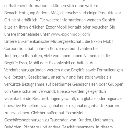
enthaltenen Informationen können sich ohne weitere
Benachrichtigung ändern. Möglicherweise sind einige Produkte vor
Ort nicht erhältlich. Für weitere Informationen wenden Sie sich
bitte an Ihren örtlichen ExxonMobil Kontakt oder besuchen Sie
unsere Internetseite unter
www.exxonmobil.com
Unsere US-amerikanische Muttergesellschaft, die Exxon Mobil
Corporation, hat in ihrem Konzernverbund zahlreiche
Tochtergesellschaften, viele von ihnen haben Namen, die die
Begriffe Esso, Mobil oder ExxonMobil enthalten. Aus
Vereinfachungsgründen werden diese Begriffe sowie Formulieungen
wie Konzern, Gesellschaft, unser, wir und ihre stellenweise als
verkürtze Bezugnahme auf bestimmte Gesellschaften oder Gruppen
von Gesellschaften verwandt. Ebenso werden gelegentlich
vereinfachende Beschreibungen gewählt, um globale oder regionale
operative Einheiten bzw. global oder regional organisierte Sparten
zu bezeichnen. Gleichermaßen hat ExxonMobil
Geschäftsbeziehungen zu Tausenden von Kunden, Lieferanten,
Behörden, Pächtern und andere Geschäftspartnern. In diesem