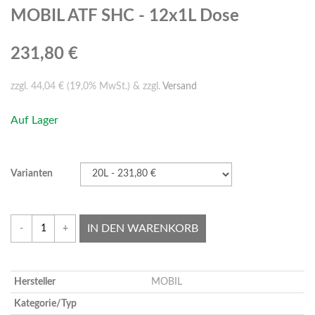
MOBIL ATF SHC - 12x1L Dose
231,80 €
zzgl. 44,04 € (19,0% MwSt.) & zzgl.
Versand
Auf Lager
Varianten
IN DEN WARENKORB
-
+
Hersteller
MOBIL
Kategorie/Typ