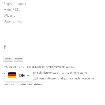
English - export
Midel 7131
Widerruf
Datenschutz
MOBIL ATF SHC - 12x1L Dose () | Artikelnummer: 127579
Copyright © 2026 Marken-Schmierstoffe.de - TOTAL Schmierstoffe
DE
* Alle Preise zzgl. MwSt. zzgl. Versandkosten und ggf. Nachnahmegebühren,
wenn nicht anders beschrieben.