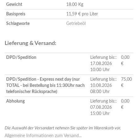
Gewicht
18.00 Kg
Basispreis
11,59 € pro Liter
Schlagworte
Getriebeöl
Lieferung & Versand:
DPD/Spedition
Lieferung bis::
0,00
17.08.2026
€
10:00 Uhr
DPD/Spedition - Express next day (nur
Lieferung bis::
75,00
TOTAL - bei Bestellung bis 11:30Uhr nach
10.08.2026
€
telefonischer Rücksprache)
08:00 Uhr
Abholung
Lieferung bis::
0,00
07.08.2026
€
15:00 Uhr
Die Auswahl der Versandart nehmen Sie später im Warenkorb vor.
Allgemeine Informationen zum Versand...