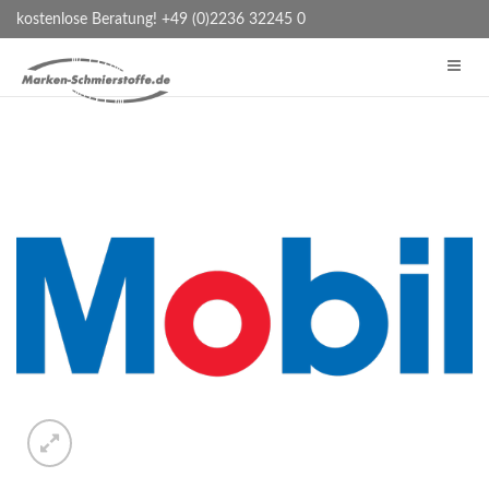
kostenlose Beratung! +49 (0)2236 32245 0