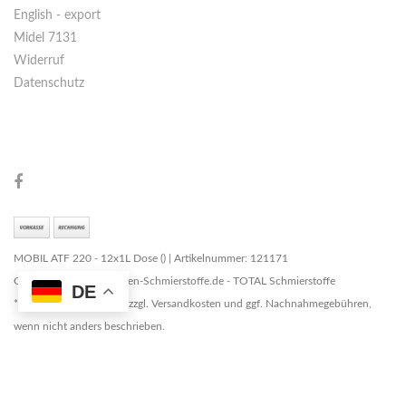
English - export
Midel 7131
Widerruf
Datenschutz
MOBIL ATF 220 - 12x1L Dose () | Artikelnummer: 121171
Copyright © 2026 Marken-Schmierstoffe.de - TOTAL Schmierstoffe
DE
* Alle Preise zzgl. MwSt. zzgl. Versandkosten und ggf. Nachnahmegebühren,
wenn nicht anders beschrieben.