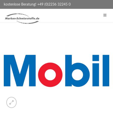
kostenlose Beratung! +49 (0)2236 32245 0