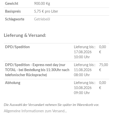
Gewicht
900.00 Kg
Basispreis
5,75 € pro Liter
Schlagworte
Getriebeöl
Lieferung & Versand:
DPD/Spedition
Lieferung bis::
0,00
17.08.2026
€
10:00 Uhr
DPD/Spedition - Express next day (nur
Lieferung bis::
75,00
TOTAL - bei Bestellung bis 11:30Uhr nach
11.08.2026
€
telefonischer Rücksprache)
08:00 Uhr
Abholung
Lieferung bis::
0,00
10.08.2026
€
09:00 Uhr
Die Auswahl der Versandart nehmen Sie später im Warenkorb vor.
Allgemeine Informationen zum Versand...