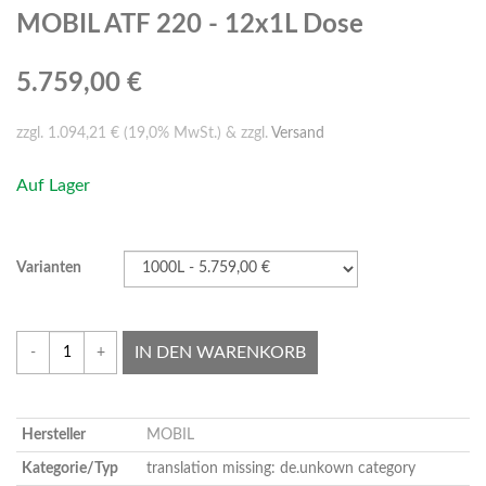
MOBIL ATF 220 - 12x1L Dose
5.759,00 €
zzgl. 1.094,21 € (19,0% MwSt.) & zzgl.
Versand
Auf Lager
Varianten
IN DEN WARENKORB
-
+
Hersteller
MOBIL
Kategorie/Typ
translation missing: de.unkown category