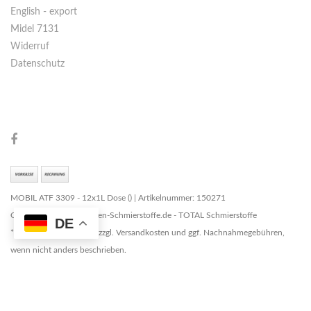
English - export
Midel 7131
Widerruf
Datenschutz
MOBIL ATF 3309 - 12x1L Dose () | Artikelnummer: 150271
Copyright © 2026 Marken-Schmierstoffe.de - TOTAL Schmierstoffe
DE
* Alle Preise zzgl. MwSt. zzgl. Versandkosten und ggf. Nachnahmegebühren,
wenn nicht anders beschrieben.