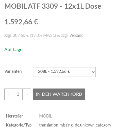
MOBIL ATF 3309 - 12x1L Dose
1.592,66 €
zzgl. 302,60 € (19,0% MwSt.) & zzgl.
Versand
Auf Lager
Varianten
IN DEN WARENKORB
-
+
Hersteller
MOBIL
Kategorie/Typ
translation missing: de.unkown category