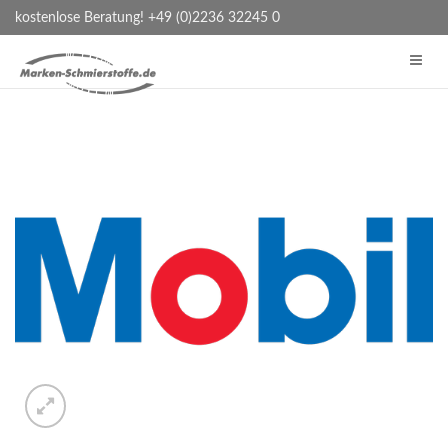
kostenlose Beratung! +49 (0)2236 32245 0