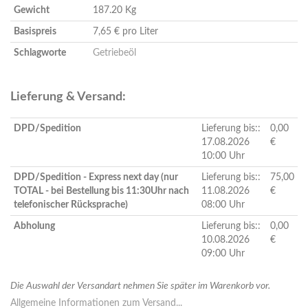
Gewicht
187.20 Kg
Basispreis
7,65 € pro Liter
Schlagworte
Getriebeöl
Lieferung & Versand:
DPD/Spedition
Lieferung bis::
0,00
17.08.2026
€
10:00 Uhr
DPD/Spedition - Express next day (nur
Lieferung bis::
75,00
TOTAL - bei Bestellung bis 11:30Uhr nach
11.08.2026
€
telefonischer Rücksprache)
08:00 Uhr
Abholung
Lieferung bis::
0,00
10.08.2026
€
09:00 Uhr
Die Auswahl der Versandart nehmen Sie später im Warenkorb vor.
Allgemeine Informationen zum Versand...