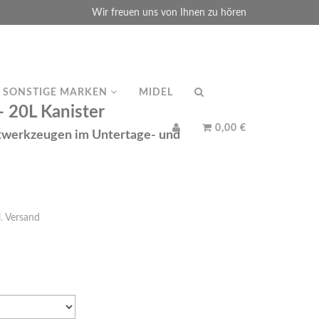
Wir freuen uns von Ihnen zu hören
SONSTIGE MARKEN
MIDEL
20L Kanister
0,00 €
twerkzeugen im Untertage- und
l.
Versand