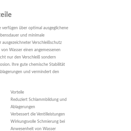
eile
 verfügen über optimal ausgeglichene
lebensdauer und minimale
r ausgezeichneter Verschleißschutz
it von Wasser einen angemessenen
nicht nur den Verschleiß sondern
sion. Ihre gute chemische Stabilität
blagerungen und vermindert den
Vorteile
Reduziert Schlammbildung und
Ablagerungen
Verbessert die Ventilleistungen
Wirkungsvolle Schmierung bei
Anwesenheit von Wasser