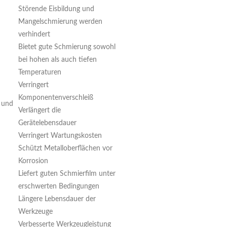
Störende Eisbildung und
Mangelschmierung werden
verhindert
Bietet gute Schmierung sowohl
bei hohen als auch tiefen
Temperaturen
Verringert
Komponentenverschleiß
t und
Verlängert die
Gerätelebensdauer
Verringert Wartungskosten
Schützt Metalloberflächen vor
Korrosion
Liefert guten Schmierfilm unter
erschwerten Bedingungen
Längere Lebensdauer der
Werkzeuge
Verbesserte Werkzeugleistung