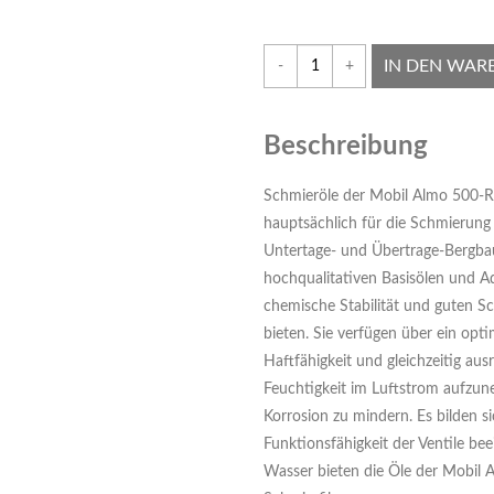
IN DEN WAR
-
+
Beschreibung
Schmieröle der Mobil Almo 500-R
hauptsächlich für die Schmierun
Untertage- und Übertrage-Bergbau
hochqualitativen Basisölen und Ad
chemische Stabilität und guten S
bieten. Sie verfügen über ein opt
Haftfähigkeit und gleichzeitig au
Feuchtigkeit im Luftstrom aufzun
Korrosion zu mindern. Es bilden si
Funktionsfähigkeit der Ventile be
Wasser bieten die Öle der Mobil 