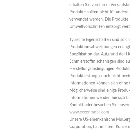
erhalten Sie von Ihrem Verkaufsb
Produkte sollten nicht für andere
verwendet werden. Die Produkte
Umweltvorschriften entsorgt wer
Typische Eigenschaften sind solch
Produktionsabweichungen erlangt
Spezifikation dar. Aufgrund der H
Schmierstoffmischanlagen sind a
Herstellungsbedingungen Produkt
Produktleistung jedoch nicht beei
Informationen können sich ohne 
Möglicherweise sind einige Produkt
Informationen wenden Sie sich bi
Kontakt oder besuchen Sie unsere 
www.exxonmobil.com
Unsere US-amerikanische Mutterge
Corporation, hat in ihrem Konzer