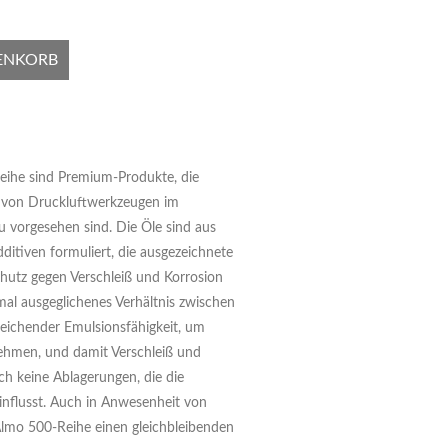
ENKORB
eihe sind Premium-Produkte, die
g von Druckluftwerkzeugen im
 vorgesehen sind. Die Öle sind aus
ditiven formuliert, die ausgezeichnete
chutz gegen Verschleiß und Korrosion
imal ausgeglichenes Verhältnis zwischen
sreichender Emulsionsfähigkeit, um
ehmen, und damit Verschleiß und
ch keine Ablagerungen, die die
einflusst. Auch in Anwesenheit von
Almo 500-Reihe einen gleichbleibenden