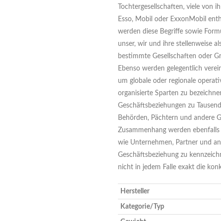
Tochtergesellschaften, viele von 
Esso, Mobil oder ExxonMobil ent
werden diese Begriffe sowie Formu
unser, wir und ihre stellenweise 
bestimmte Gesellschaften oder G
Ebenso werden gelegentlich vere
um globale oder regionale operati
organisierte Sparten zu bezeichn
Geschäftsbeziehungen zu Tausend
Behörden, Pächtern und andere G
Zusammenhang werden ebenfalls a
wie Unternehmen, Partner und an
Geschäftsbeziehung zu kennzeich
nicht in jedem Falle exakt die ko
Hersteller
Kategorie/Typ