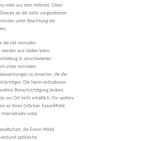
üro oder aus dem Internet. Diese
 Zwecke als die dafür vorgesehenen
 müssen unter Beachtung der
den.
e die mit normalen
 werden and stellen keine
erstellung in verschiedenen
uch unter normalen
abweichungen zu erwarten, die die
nträchtigen. Die hierin enthaltenen
weitere Benachrichtigung ändern.
e vor Ort nicht erhältlich. Für weitere
tte an Ihren örtlichen ExxonMobil
Internetseite unter
sellschaft, die Exxon Mobil
nverbund zahlreiche