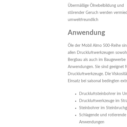
Übermäßige Ölnebelbildung und
störender Geruch werden vermied
umweltfreundlich
Anwendung
Öle der Mobil Almo 500-Reihe si
allen Druckluftwerkzeugen sowoh
Bergbau als auch im Baugewerbe u
Anwendungen. Sie sind geeignet 
Druckluftwerkzeuge. Die Viskositä
Einsatz bei saisonal bedingten e
Druckluftsteinbohrer im U
Druckluftwerkzeuge im St
Steinbohrer im Steinbruch
Schlagende und rotierende 
Anwendungen