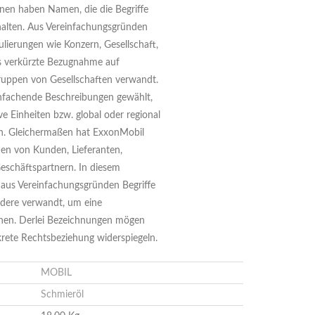
ihnen haben Namen, die die Begriffe
halten. Aus Vereinfachungsgründen
lierungen wie Konzern, Gesellschaft,
als verkürzte Bezugnahme auf
ruppen von Gesellschaften verwandt.
infachende Beschreibungen gewählt,
ve Einheiten bzw. global oder regional
en. Gleichermaßen hat ExxonMobil
en von Kunden, Lieferanten,
eschäftspartnern. In diesem
us Vereinfachungsgründen Begriffe
dere verwandt, um eine
nen. Derlei Bezeichnungen mögen
nkrete Rechtsbeziehung widerspiegeln.
MOBIL
Schmieröl