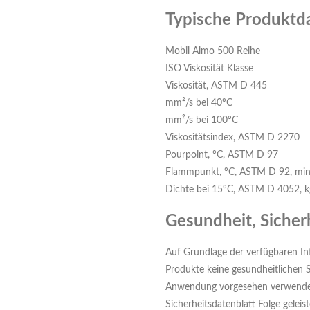
Typische Produktd
Mobil Almo 500 Reihe
ISO Viskosität Klasse
Viskosität, ASTM D 445
mm²/s bei 40ºC
mm²/s bei 100ºC
Viskositätsindex, ASTM D 2270
Pourpoint, ºC, ASTM D 97
Flammpunkt, ºC, ASTM D 92, mi
Dichte bei 15ºC, ASTM D 4052, k
Gesundheit, Sicher
Auf Grundlage der verfügbaren In
Produkte keine gesundheitlichen S
Anwendung vorgesehen verwende
Sicherheitsdatenblatt Folge geleist