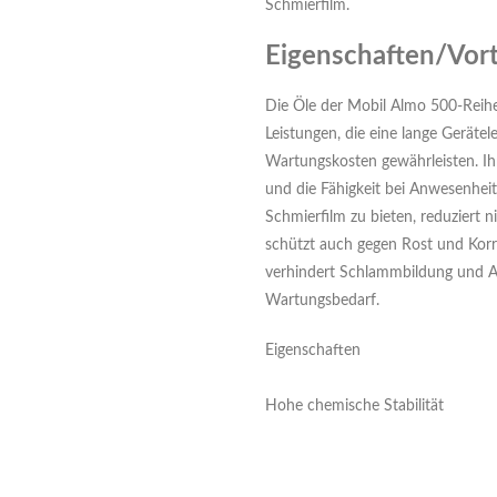
Schmierfilm.
Eigenschaften/Vort
Die Öle der Mobil Almo 500-Reihe
Leistungen, die eine lange Geräte
Wartungskosten gewährleisten. Ih
und die Fähigkeit bei Anwesenhe
Schmierfilm zu bieten, reduziert 
schützt auch gegen Rost und Korro
verhindert Schlammbildung und A
Wartungsbedarf.
Eigenschaften
Hohe chemische Stabilität