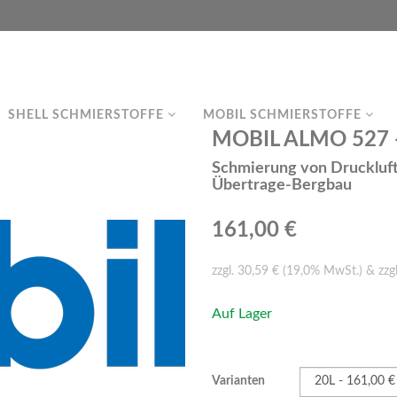
SHELL SCHMIERSTOFFE
MOBIL SCHMIERSTOFFE
MOBIL ALMO 527 - 
Schmierung von Druckluf
Übertrage-Bergbau
161,00 €
zzgl. 30,59 € (19,0% MwSt.) & zzg
Auf Lager
Varianten