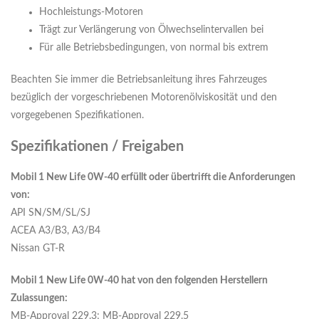
Hochleistungs-Motoren
Trägt zur Verlängerung von Ölwechselintervallen bei
Für alle Betriebsbedingungen, von normal bis extrem
Beachten Sie immer die Betriebsanleitung ihres Fahrzeuges
bezüglich der vorgeschriebenen Motorenölviskosität und den
vorgegebenen Spezifikationen.
Spezifikationen / Freigaben
Mobil 1 New Life 0W-40 erfüllt oder übertrifft die Anforderungen
von:
API SN/SM/SL/SJ
ACEA A3/B3, A3/B4
Nissan GT-R
Mobil 1 New Life 0W-40 hat von den folgenden Herstellern
Zulassungen:
MB-Approval 229.3; MB-Approval 229.5