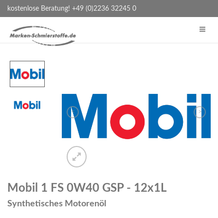
kostenlose Beratung! +49 (0)2236 32245 0
<
>
Mobil 1 FS 0W40 GSP - 12x1L
Synthetisches Motorenöl