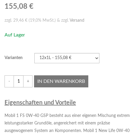
155,08 €
zzgl. 29,46 € (19,0% MwSt.) & zzgl.
Versand
Auf Lager
Varianten
IN DEN WARENKORB
-
+
Eigenschaften und Vorteile
Mobil 1 FS 0W-40 GSP besteht aus einer eigenen Mischung extrem
leistungsstarker Grundöle, angereichert mit einem präzise
ausgewogenem System an Komponenten. Mobil 1 New Life 0W-40