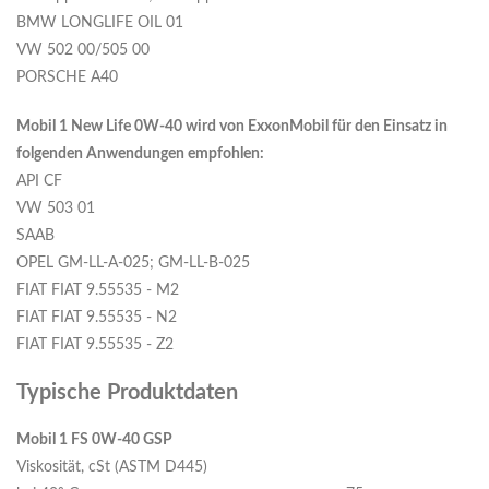
BMW LONGLIFE OIL 01
VW 502 00/505 00
PORSCHE A40
Mobil 1 New Life 0W-40 wird von ExxonMobil für den Einsatz in
folgenden Anwendungen empfohlen:
API CF
VW 503 01
SAAB
OPEL GM-LL-A-025; GM-LL-B-025
FIAT FIAT 9.55535 - M2
FIAT FIAT 9.55535 - N2
FIAT FIAT 9.55535 - Z2
Typische Produktdaten
Mobil 1 FS 0W-40 GSP
Viskosität, cSt (ASTM D445)