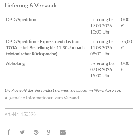
Lieferung & Versand:
DPD/Spedition
Lieferung bis::
0,00
17.08.2026
€
10:00 Uhr
DPD/Spedition - Express next day (nur
Lieferung bis::
75,00
TOTAL - bei Bestellung bis 11:30Uhr nach
11.08.2026
€
telefonischer Rücksprache)
08:00 Uhr
Abholung
Lieferung bis::
0,00
07.08.2026
€
15:00 Uhr
Die Auswahl der Versandart nehmen Sie später im Warenkorb vor.
Allgemeine Informationen zum Versand...
Art.-Nr.: 150596