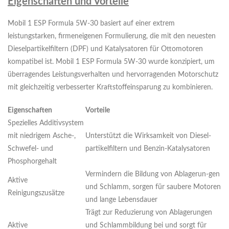
Eigenschaften und Vorteile
Mobil 1 ESP Formula 5W-30 basiert auf einer extrem
leistungstarken, firmeneigenen Formulierung, die mit den neuesten
Dieselpartikelfiltern (DPF) und Katalysatoren für Ottomotoren
kompatibel ist. Mobil 1 ESP Formula 5W-30 wurde konzipiert, um
überragendes Leistungsverhalten und hervorragenden Motorschutz
mit gleichzeitig verbesserter Kraftstoffeinsparung zu kombinieren.
Eigenschaften
Vorteile
Spezielles Additivsystem
mit niedrigem Asche-,
Unterstützt die Wirksamkeit von Diesel-
Schwefel- und
partikelfiltern und Benzin-Katalysatoren
Phosphorgehalt
Vermindern die Bildung von Ablagerun-gen
Aktive
und Schlamm, sorgen für saubere Motoren
Reinigungszusätze
und lange Lebensdauer
Trägt zur Reduzierung von Ablagerungen
Aktive
und Schlammbildung bei und sorgt für