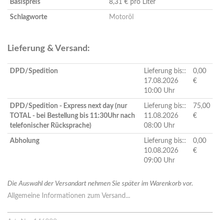
Basispreis
8,31 € pro Liter
Schlagworte
Motoröl
Lieferung & Versand:
DPD/Spedition
Lieferung bis::
0,00
17.08.2026
€
10:00 Uhr
DPD/Spedition - Express next day (nur
Lieferung bis::
75,00
TOTAL - bei Bestellung bis 11:30Uhr nach
11.08.2026
€
telefonischer Rücksprache)
08:00 Uhr
Abholung
Lieferung bis::
0,00
10.08.2026
€
09:00 Uhr
Die Auswahl der Versandart nehmen Sie später im Warenkorb vor.
Allgemeine Informationen zum Versand...