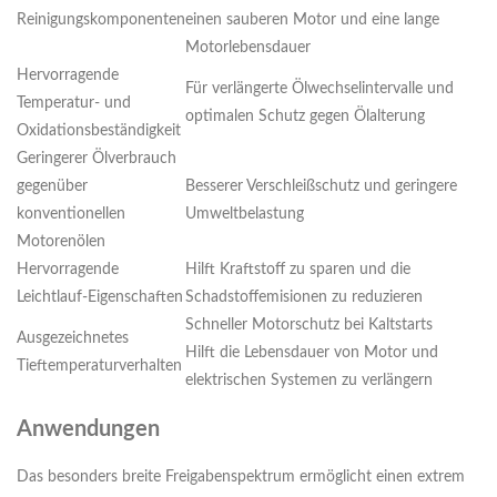
Reinigungskomponenten
einen sauberen Motor und eine lange
Motorlebensdauer
Hervorragende
Für verlängerte Ölwechselintervalle und
Temperatur- und
optimalen Schutz gegen Ölalterung
Oxidationsbeständigkeit
Geringerer Ölverbrauch
gegenüber
Besserer Verschleißschutz und geringere
konventionellen
Umweltbelastung
Motorenölen
Hervorragende
Hilft Kraftstoff zu sparen und die
Leichtlauf-Eigenschaften
Schadstoffemisionen zu reduzieren
Schneller Motorschutz bei Kaltstarts
Ausgezeichnetes
Hilft die Lebensdauer von Motor und
Tieftemperaturverhalten
elektrischen Systemen zu verlängern
Anwendungen
Das besonders breite Freigabenspektrum ermöglicht einen extrem