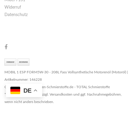
Midel 7131
Widerruf
Datenschutz
MOBIL 1 ESP FORM5W-30 - 208L Fass Vollsynthetische Motorenöl (Motoröl) |
Artikelnummer: 146228
Copyright © 2026 Marken-Schmierstoffe.de - TOTAL Schmierstoffe
DE
* Alle Preise zzgl. MwSt. zzgl. Versandkosten und ggf. Nachnahmegebühren,
wenn nicht anders beschrieben.