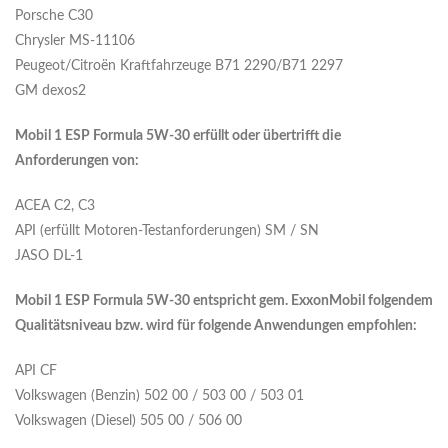
Porsche C30
Chrysler MS-11106
Peugeot/Citroën Kraftfahrzeuge B71 2290/B71 2297
GM dexos2
Mobil 1 ESP Formula 5W-30 erfüllt oder übertrifft die
Anforderungen von:
ACEA C2, C3
API (erfüllt Motoren-Testanforderungen) SM / SN
JASO DL-1
Mobil 1 ESP Formula 5W-30 entspricht gem. ExxonMobil folgendem
Qualitätsniveau bzw. wird für folgende Anwendungen empfohlen:
API CF
Volkswagen (Benzin) 502 00 / 503 00 / 503 01
Volkswagen (Diesel) 505 00 / 506 00