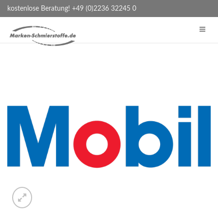
kostenlose Beratung! +49 (0)2236 32245 0