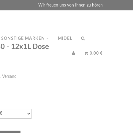
Wir freuen uns von Ihnen zu hören
SONSTIGE MARKEN
MIDEL
0 - 12x1L Dose
0,00 €
l.
Versand