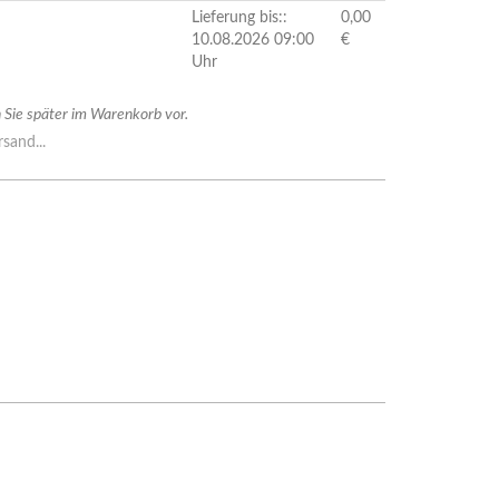
Lieferung bis::
0,00
10.08.2026 09:00
€
Uhr
Sie später im Warenkorb vor.
sand...