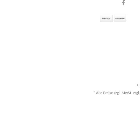
C
* Alle Preise zzgl. MwSt. z