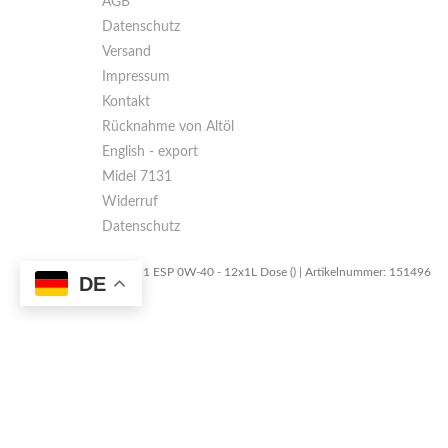
AGB
Datenschutz
Versand
Impressum
Kontakt
Rücknahme von Altöl
English - export
Midel 7131
Widerruf
Datenschutz
MOBIL 1 ESP 0W-40 - 12x1L Dose () | Artikelnummer: 151496
DE