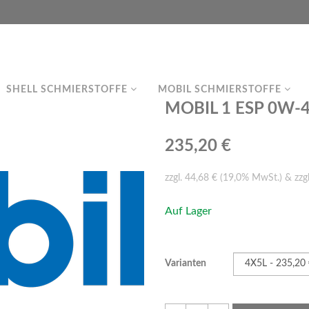
SHELL SCHMIERSTOFFE
MOBIL SCHMIERSTOFFE
MOBIL 1 ESP 0W-4
235,20 €
zzgl. 44,68 € (19,0% MwSt.) & zzg
Auf Lager
Varianten