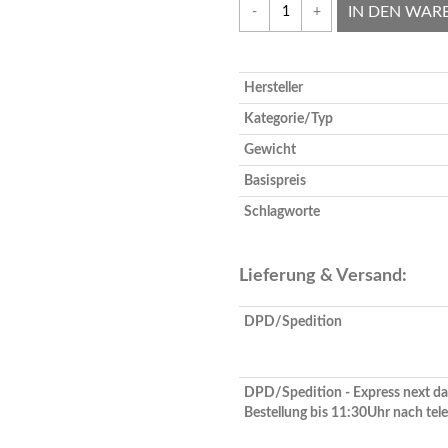
IN DEN WAR
-
+
Hersteller
Kategorie/Typ
Gewicht
Basispreis
Schlagworte
Lieferung & Versand:
DPD/Spedition
DPD/Spedition - Express next da
Bestellung bis 11:30Uhr nach tel