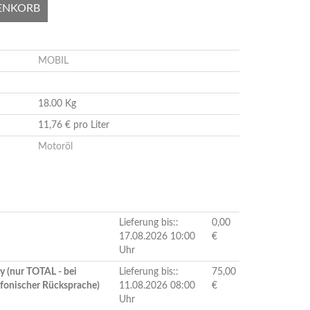
ENKORB
MOBIL
18.00 Kg
11,76 € pro Liter
Motoröl
Lieferung bis::
0,00
17.08.2026 10:00
€
Uhr
y (nur TOTAL - bei
Lieferung bis::
75,00
efonischer Rücksprache)
11.08.2026 08:00
€
Uhr