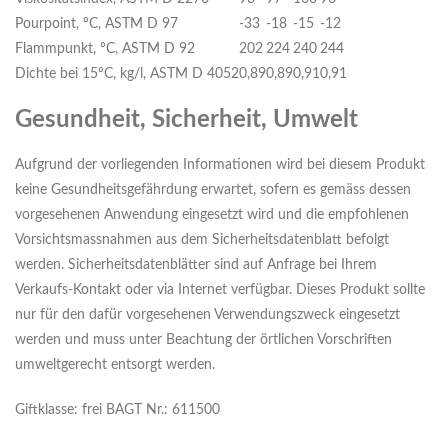
Pourpoint, ºC, ASTM D 97
-33
-18
-15
-12
Flammpunkt, ºC, ASTM D 92
202
224
240
244
Dichte bei 15ºC, kg/l, ASTM D 4052
0,89
0,89
0,91
0,91
Gesundheit, Sicherheit, Umwelt
Aufgrund der vorliegenden Informationen wird bei diesem Produkt
keine Gesundheitsgefährdung erwartet, sofern es gemäss dessen
vorgesehenen Anwendung eingesetzt wird und die empfohlenen
Vorsichtsmassnahmen aus dem Sicherheitsdatenblatt befolgt
werden. Sicherheitsdatenblätter sind auf Anfrage bei Ihrem
Verkaufs-Kontakt oder via Internet verfügbar. Dieses Produkt sollte
nur für den dafür vorgesehenen Verwendungszweck eingesetzt
werden und muss unter Beachtung der örtlichen Vorschriften
umweltgerecht entsorgt werden.
Giftklasse: frei BAGT Nr.: 611500