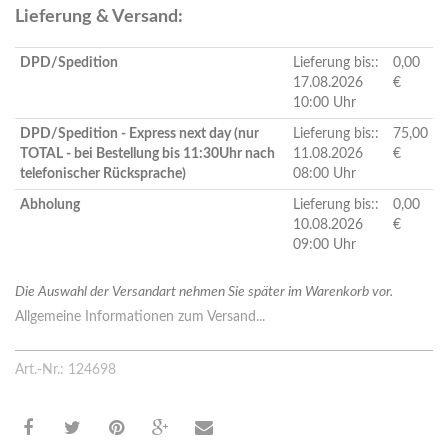
Lieferung & Versand:
DPD/Spedition
Lieferung bis::
0,00
17.08.2026
€
10:00 Uhr
DPD/Spedition - Express next day (nur
Lieferung bis::
75,00
TOTAL - bei Bestellung bis 11:30Uhr nach
11.08.2026
€
telefonischer Rücksprache)
08:00 Uhr
Abholung
Lieferung bis::
0,00
10.08.2026
€
09:00 Uhr
Die Auswahl der Versandart nehmen Sie später im Warenkorb vor.
Allgemeine Informationen zum Versand...
Art.-Nr.: 124698