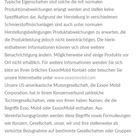
Typische Eigenschaften sind solche die mit normalen
Produktionabweichungen erlangt werden and stellen keine
Spezifikation dar. Aufgrund der Herstellung in verschiedenen
Schmierstoffmischanlagen sind auch unter normalen
Herstellungsbedingungen Produktabweichungen zu erwarten, die
die Produktleistung jedoch nicht beeinträchtigen. Die hierin
enthaltenen Informationen können sich ohne weitere
Benachrichtigung ändern. Möglicherweise sind einige Produkte vor
Ort nicht erhältlich. Für weitere Informationen wenden Sie sich
bitte an Ihren örtlichen ExxonMobil Kontakt oder besuchen Sie
unsere Internetseite unter
www.exxonmobil.com
Unsere US-amerikanische Muttergesellschaft, die Exxon Mobil
Corporation, hat in ihrem Konzernverbund zahlreiche
Tochtergesellschaften, viele von ihnen haben Namen, die die
Begriffe Esso, Mobil oder ExxonMobil enthalten. Aus
Vereinfachungsgründen werden diese Begriffe sowie Formulieungen
wie Konzern, Gesellschaft, unser, wir und ihre stellenweise als
verkürtze Bezugnahme auf bestimmte Gesellschaften oder Gruppen