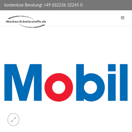
kostenlose Beratung! +49 (0)2236 32245 0