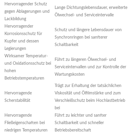
Hervorragender Schutz
Lange Dichtungslebensdauer, erweiterte
gegen Ablagerungen und
Ölwechsel- und Serviceintervalle
Lackbildung
Hervorragender
Schutz und längere Lebensdauer von
Korrosionsschutz für
Synchronringen bei sanfterer
Kupfer und dessen
Schaltbarkeit
Legierungen
Wirksamer Temperatur-
Führt zu längeren Ölwechsel- und
und Oxidationsschutz bei
Serviceintervallen und zur Kontrolle der
hohen
Wartungskosten
Betriebstemperaturen
Trägt zur Erhaltung der tatsächlichen
Hervorragende
Viskosität und Ölfilmstärke und zum
Scherstabilität
Verschleißschutz beim Hochlastbetrieb
bei
Hervorragende
Führt zu leichter und sanfter
Fließeigenschaften bei
Schaltbarkeit und schneller
niedrigen Temperaturen
Betriebsbereitschaft