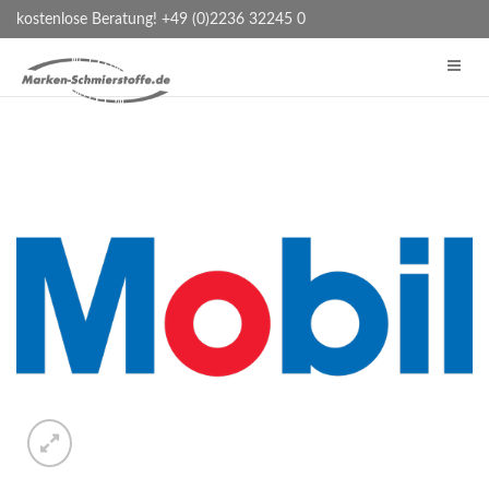
kostenlose Beratung! +49 (0)2236 32245 0