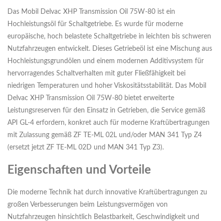
Das Mobil Delvac XHP Transmission Oil 75W-80 ist ein
Hochleistungsöl für Schaltgetriebe. Es wurde für moderne
europäische, hoch belastete Schaltgetriebe in leichten bis schweren
Nutzfahrzeugen entwickelt. Dieses Getriebeöl ist eine Mischung aus
Hochleistungsgrundölen und einem modernen Additivsystem für
hervorragendes Schaltverhalten mit guter Fließfähigkeit bei
niedrigen Temperaturen und hoher Viskositätsstabilität. Das Mobil
Delvac XHP Transmission Oil 75W-80 bietet erweiterte
Leistungsreserven für den Einsatz in Getrieben, die Service gemäß
API GL-4 erfordern, konkret auch für moderne Kraftübertragungen
mit Zulassung gemäß ZF TE-ML 02L und/oder MAN 341 Typ Z4
(ersetzt jetzt ZF TE-ML 02D und MAN 341 Typ Z3).
Eigenschaften und Vorteile
Die moderne Technik hat durch innovative Kraftübertragungen zu
großen Verbesserungen beim Leistungsvermögen von
Nutzfahrzeugen hinsichtlich Belastbarkeit, Geschwindigkeit und