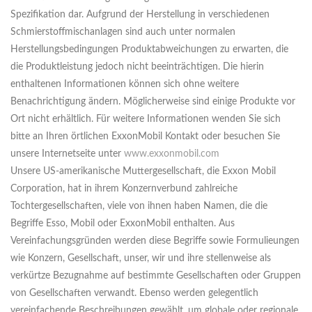
Spezifikation dar. Aufgrund der Herstellung in verschiedenen
Schmierstoffmischanlagen sind auch unter normalen
Herstellungsbedingungen Produktabweichungen zu erwarten, die
die Produktleistung jedoch nicht beeinträchtigen. Die hierin
enthaltenen Informationen können sich ohne weitere
Benachrichtigung ändern. Möglicherweise sind einige Produkte vor
Ort nicht erhältlich. Für weitere Informationen wenden Sie sich
bitte an Ihren örtlichen ExxonMobil Kontakt oder besuchen Sie
unsere Internetseite unter
www.exxonmobil.com
Unsere US-amerikanische Muttergesellschaft, die Exxon Mobil
Corporation, hat in ihrem Konzernverbund zahlreiche
Tochtergesellschaften, viele von ihnen haben Namen, die die
Begriffe Esso, Mobil oder ExxonMobil enthalten. Aus
Vereinfachungsgründen werden diese Begriffe sowie Formulieungen
wie Konzern, Gesellschaft, unser, wir und ihre stellenweise als
verkürtze Bezugnahme auf bestimmte Gesellschaften oder Gruppen
von Gesellschaften verwandt. Ebenso werden gelegentlich
vereinfachende Beschreibungen gewählt, um globale oder regionale