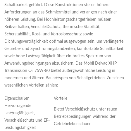
Schaltbarkeit geführt. Diese Konstruktionen stellen höhere
Anforderungen an das Schmiermittel und verlangen nach einer
höheren Leistung. Bei Hochleistungsschaltgetrieben müssen
Reibverhalten, Verschleißschutz, thermische Stabilität,
Scherstabilität, Rost- und Korrosionsschutz sowie
Dichtungsverträglichkeit optimal ausgewogen sein, um verlängerte
Getriebe- und Synchronringstandzeiten, komfortable Schaltbarkeit
sowie hohe Lasttragfähigkeit über ein breites Spektrum von
Anwendungsbedingungen abzusichern. Das Mobil Delvac XHP
Transmission Oil 75W-80 bietet außergewöhnliche Leistung in
modernen und älteren Bauarttypen von Schaltgetrieben. Zu seinen
wesentlichen Vorteilen zählen:
Eigenschaften
Vorteile
Hervorragende
Bietet Verschleißschutz unter rauen
Lasttragfähigkeit,
Betriebsbedingungen während der
Verschleißschutz und EP-
Getriebelebensdauer
Leistungsfähigkeit