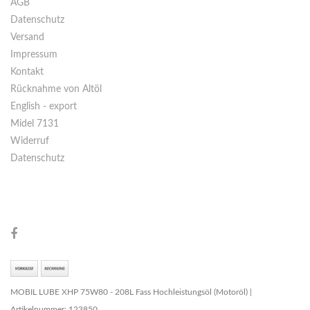
AGB
Datenschutz
Versand
Impressum
Kontakt
Rücknahme von Altöl
English - export
Midel 7131
Widerruf
Datenschutz
MOBIL LUBE XHP 75W80 - 208L Fass Hochleistungsöl (Motoröl) |
Artikelnummer: 123850