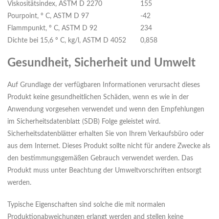
Viskositätsindex, ASTM D 2270
155
Pourpoint, º C, ASTM D 97
-42
Flammpunkt, º C, ASTM D 92
234
Dichte bei 15,6 º C, kg/l, ASTM D 4052
0,858
Gesundheit, Sicherheit und Umwelt
Auf Grundlage der verfügbaren Informationen verursacht dieses
Produkt keine gesundheitlichen Schäden, wenn es wie in der
Anwendung vorgesehen verwendet und wenn den Empfehlungen
im Sicherheitsdatenblatt (SDB) Folge geleistet wird.
Sicherheitsdatenblätter erhalten Sie von Ihrem Verkaufsbüro oder
aus dem Internet. Dieses Produkt sollte nicht für andere Zwecke als
den bestimmungsgemäßen Gebrauch verwendet werden. Das
Produkt muss unter Beachtung der Umweltvorschriften entsorgt
werden.
Typische Eigenschaften sind solche die mit normalen
Produktionabweichungen erlangt werden and stellen keine