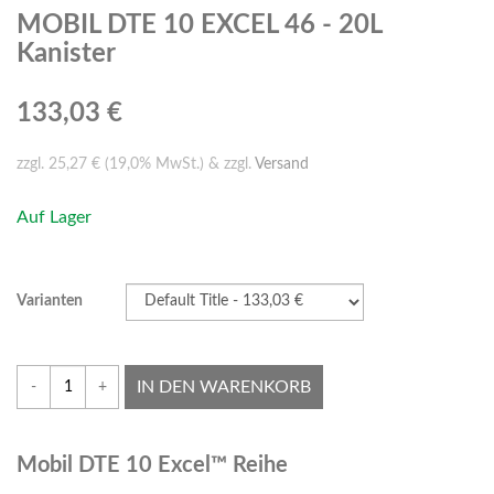
MOBIL DTE 10 EXCEL 46 - 20L
Kanister
133,03 €
zzgl. 25,27 € (19,0% MwSt.) & zzgl.
Versand
Auf Lager
Varianten
IN DEN WARENKORB
-
+
Mobil DTE 10 Excel™ Reihe