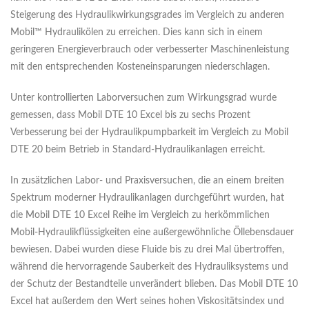
Steigerung des Hydraulikwirkungsgrades im Vergleich zu anderen
Mobil™ Hydraulikölen zu erreichen. Dies kann sich in einem
geringeren Energieverbrauch oder verbesserter Maschinenleistung
mit den entsprechenden Kosteneinsparungen niederschlagen.
Unter kontrollierten Laborversuchen zum Wirkungsgrad wurde
gemessen, dass Mobil DTE 10 Excel bis zu sechs Prozent
Verbesserung bei der Hydraulikpumpbarkeit im Vergleich zu Mobil
DTE 20 beim Betrieb in Standard-Hydraulikanlagen erreicht.
In zusätzlichen Labor- und Praxisversuchen, die an einem breiten
Spektrum moderner Hydraulikanlagen durchgeführt wurden, hat
die Mobil DTE 10 Excel Reihe im Vergleich zu herkömmlichen
Mobil-Hydraulikflüssigkeiten eine außergewöhnliche Öllebensdauer
bewiesen. Dabei wurden diese Fluide bis zu drei Mal übertroffen,
während die hervorragende Sauberkeit des Hydrauliksystems und
der Schutz der Bestandteile unverändert blieben. Das Mobil DTE 10
Excel hat außerdem den Wert seines hohen Viskositätsindex und