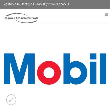
kostenlose Beratung! +49 (0)2236 32245 0