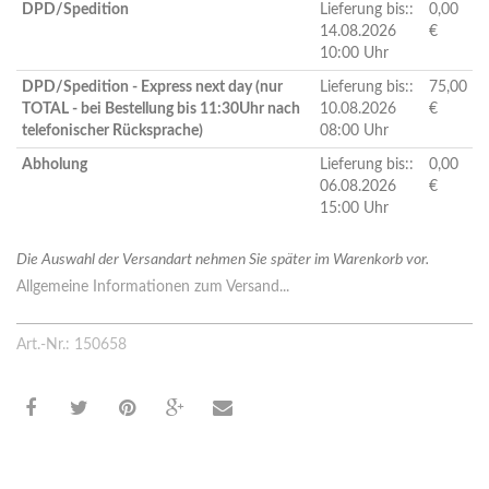
DPD/Spedition
Lieferung bis::
0,00
14.08.2026
€
10:00 Uhr
DPD/Spedition - Express next day (nur
Lieferung bis::
75,00
TOTAL - bei Bestellung bis 11:30Uhr nach
10.08.2026
€
telefonischer Rücksprache)
08:00 Uhr
Abholung
Lieferung bis::
0,00
06.08.2026
€
15:00 Uhr
Die Auswahl der Versandart nehmen Sie später im Warenkorb vor.
Allgemeine Informationen zum Versand...
Art.-Nr.: 150658