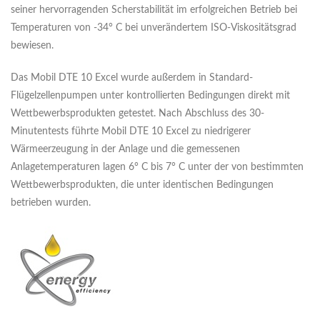
seiner hervorragenden Scherstabilität im erfolgreichen Betrieb bei
Temperaturen von -34° C bei unverändertem ISO-Viskositätsgrad
bewiesen.
Das Mobil DTE 10 Excel wurde außerdem in Standard-
Flügelzellenpumpen unter kontrollierten Bedingungen direkt mit
Wettbewerbsprodukten getestet. Nach Abschluss des 30-
Minutentests führte Mobil DTE 10 Excel zu niedrigerer
Wärmeerzeugung in der Anlage und die gemessenen
Anlagetemperaturen lagen 6° C bis 7° C unter der von bestimmten
Wettbewerbsprodukten, die unter identischen Bedingungen
betrieben wurden.