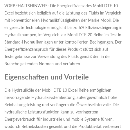
VORBEHALTSHINWEIS: Die Energieeffizienz des Mobil DTE 10
Excel bezieht sich lediglich auf die Leistung des Fluids im Vergleich
mit konventionellen Hydraulikflüssigkeiten der Marke Mobil. Die
eingesetzte Technologie ermöglicht bis zu 6% Effizienzsteigerung in
Hydraulikpumpen, im Vergleich zur Mobil DTE 20 Reihe im Test in
Standard-Hydraulikanlagen unter kontrollierten Bedingungen. Der
Energieeffizienzanspruch für dieses Produkt stützt sich auf
Testergebnisse zur Verwendung des Fluids gemäß den in der
Branche geltenden Normen und Verfahren.
Eigenschaften und Vorteile
Die Hydrauliköle der Mobil DTE 10 Excel Reihe ermöglichen
hervorragende Hydrauliksystemleistung, außergewöhnlich hohe
Reinhaltungsleistung und verlängern die Ölwechselintervalle. Die
hydraulische Leistungsfunktion kann zu verringertem
Energieverbrauch für industrielle und mobile Systeme führen,
wodurch Betriebskosten gesenkt und die Produktivität verbessert