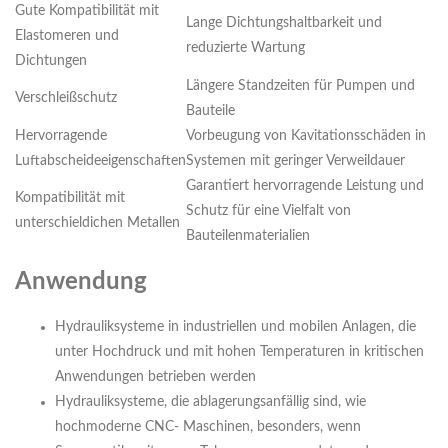
Gute Kompatibilität mit
Lange Dichtungshaltbarkeit und
Elastomeren und
reduzierte Wartung
Dichtungen
Längere Standzeiten für Pumpen und
Verschleißschutz
Bauteile
Hervorragende
Vorbeugung von Kavitationsschäden in
Luftabscheideeigenschaften
Systemen mit geringer Verweildauer
Garantiert hervorragende Leistung und
Kompatibilität mit
Schutz für eine Vielfalt von
unterschieldichen Metallen
Bauteilenmaterialien
Anwendung
Hydrauliksysteme in industriellen und mobilen Anlagen, die
unter Hochdruck und mit hohen Temperaturen in kritischen
Anwendungen betrieben werden
Hydrauliksysteme, die ablagerungsanfällig sind, wie
hochmoderne CNC- Maschinen, besonders, wenn