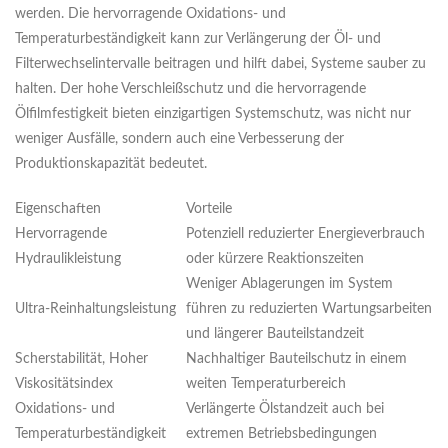
werden. Die hervorragende Oxidations- und
Temperaturbeständigkeit kann zur Verlängerung der Öl- und
Filterwechselintervalle beitragen und hilft dabei, Systeme sauber zu
halten. Der hohe Verschleißschutz und die hervorragende
Ölfilmfestigkeit bieten einzigartigen Systemschutz, was nicht nur
weniger Ausfälle, sondern auch eine Verbesserung der
Produktionskapazität bedeutet.
Eigenschaften
Vorteile
Hervorragende
Potenziell reduzierter Energieverbrauch
Hydraulikleistung
oder kürzere Reaktionszeiten
Weniger Ablagerungen im System
Ultra-Reinhaltungsleistung
führen zu reduzierten Wartungsarbeiten
und längerer Bauteilstandzeit
Scherstabilität, Hoher
Nachhaltiger Bauteilschutz in einem
Viskositätsindex
weiten Temperaturbereich
Oxidations- und
Verlängerte Ölstandzeit auch bei
Temperaturbeständigkeit
extremen Betriebsbedingungen