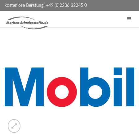
kostenlose Beratung! +49 (0)2236 32245 0