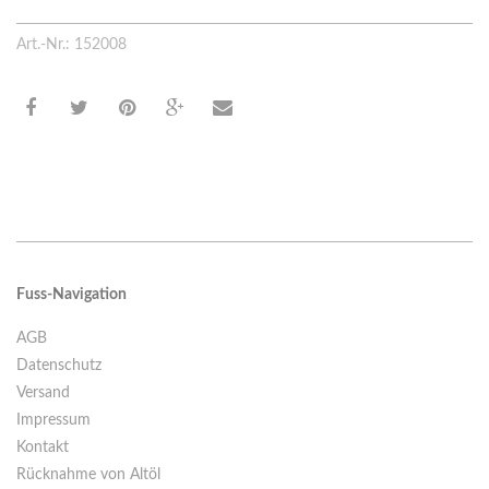
Art.-Nr.: 152008
Fuss-Navigation
AGB
Datenschutz
Versand
Impressum
Kontakt
Rücknahme von Altöl