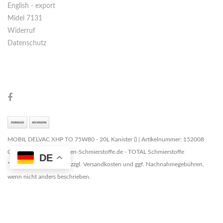
English - export
Midel 7131
Widerruf
Datenschutz
MOBIL DELVAC XHP TO 75W80 - 20L Kanister () | Artikelnummer: 152008
Copyright © 2026 Marken-Schmierstoffe.de - TOTAL Schmierstoffe
DE
* Alle Preise zzgl. MwSt. zzgl. Versandkosten und ggf. Nachnahmegebühren,
wenn nicht anders beschrieben.