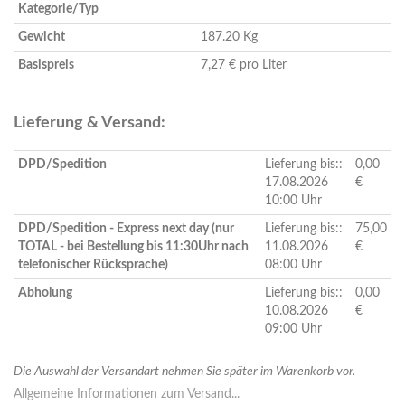
Kategorie/Typ
Gewicht
187.20 Kg
Basispreis
7,27 € pro Liter
Lieferung & Versand:
DPD/Spedition
Lieferung bis::
0,00
17.08.2026
€
10:00 Uhr
DPD/Spedition - Express next day (nur
Lieferung bis::
75,00
TOTAL - bei Bestellung bis 11:30Uhr nach
11.08.2026
€
telefonischer Rücksprache)
08:00 Uhr
Abholung
Lieferung bis::
0,00
10.08.2026
€
09:00 Uhr
Die Auswahl der Versandart nehmen Sie später im Warenkorb vor.
Allgemeine Informationen zum Versand...