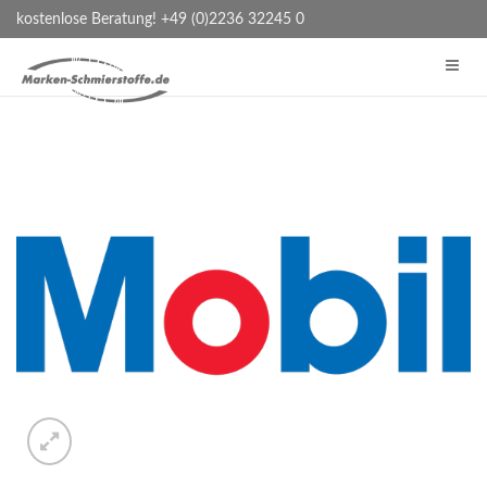
kostenlose Beratung! +49 (0)2236 32245 0