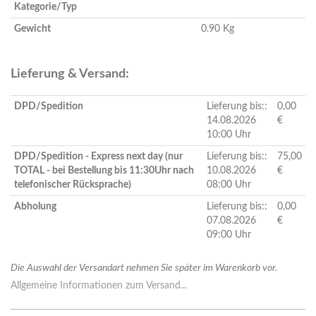
Kategorie/Typ
Gewicht
0.90 Kg
Lieferung & Versand:
DPD/Spedition
Lieferung bis::
0,00
14.08.2026
€
10:00 Uhr
DPD/Spedition - Express next day (nur
Lieferung bis::
75,00
TOTAL - bei Bestellung bis 11:30Uhr nach
10.08.2026
€
telefonischer Rücksprache)
08:00 Uhr
Abholung
Lieferung bis::
0,00
07.08.2026
€
09:00 Uhr
Die Auswahl der Versandart nehmen Sie später im Warenkorb vor.
Allgemeine Informationen zum Versand...