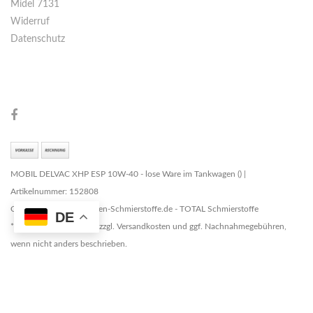
Midel 7131
Widerruf
Datenschutz
MOBIL DELVAC XHP ESP 10W-40 - lose Ware im Tankwagen () |
Artikelnummer: 152808
Copyright © 2026 Marken-Schmierstoffe.de - TOTAL Schmierstoffe
DE
* Alle Preise zzgl. MwSt. zzgl. Versandkosten und ggf. Nachnahmegebühren,
wenn nicht anders beschrieben.