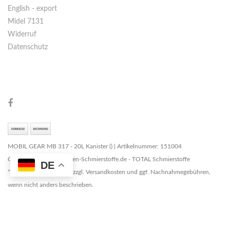
English - export
Midel 7131
Widerruf
Datenschutz
MOBIL GEAR MB 317 - 20L Kanister () | Artikelnummer: 151004
Copyright © 2026 Marken-Schmierstoffe.de - TOTAL Schmierstoffe
DE
* Alle Preise zzgl. MwSt. zzgl. Versandkosten und ggf. Nachnahmegebühren,
wenn nicht anders beschrieben.