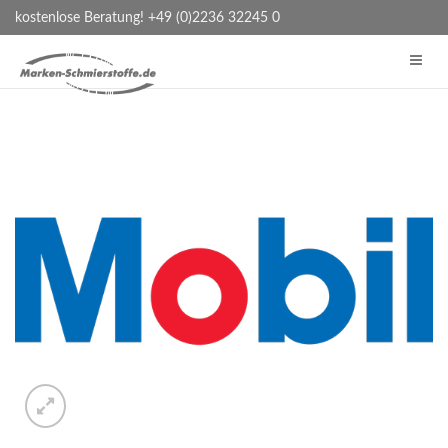
kostenlose Beratung! +49 (0)2236 32245 0