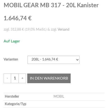
MOBIL GEAR MB 317 - 20L Kanister
1.646,74 €
zzgl. 312,88 € (19,0% MwSt.) & zzgl.
Versand
Auf Lager
Varianten
IN DEN WARENKORB
-
+
Hersteller
MOBIL
Kategorie/Typ