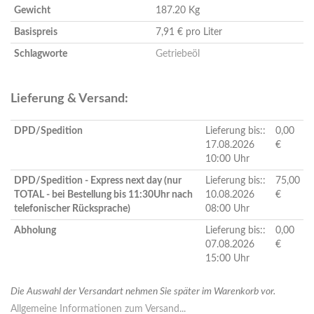
Gewicht
187.20 Kg
Basispreis
7,91 € pro Liter
Schlagworte
Getriebeöl
Lieferung & Versand:
DPD/Spedition
Lieferung bis::
0,00
17.08.2026
€
10:00 Uhr
DPD/Spedition - Express next day (nur
Lieferung bis::
75,00
TOTAL - bei Bestellung bis 11:30Uhr nach
10.08.2026
€
telefonischer Rücksprache)
08:00 Uhr
Abholung
Lieferung bis::
0,00
07.08.2026
€
15:00 Uhr
Die Auswahl der Versandart nehmen Sie später im Warenkorb vor.
Allgemeine Informationen zum Versand...