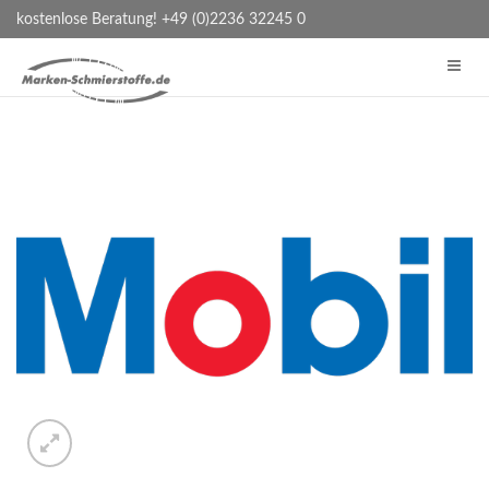
kostenlose Beratung! +49 (0)2236 32245 0