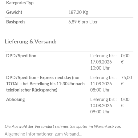
Kategorie/Typ
Gewicht
187.20 Kg
Basispreis
6,89 € pro Liter
Lieferung & Versand:
DPD/Spedition
Lieferung bis::
0,00
17.08.2026
€
10:00 Uhr
DPD/Spedition - Express next day (nur
Lieferung bis::
75,00
TOTAL - bei Bestellung bis 11:30Uhr nach
11.08.2026
€
telefonischer Rücksprache)
08:00 Uhr
Abholung
Lieferung bis::
0,00
10.08.2026
€
09:00 Uhr
Die Auswahl der Versandart nehmen Sie später im Warenkorb vor.
Allgemeine Informationen zum Versand...